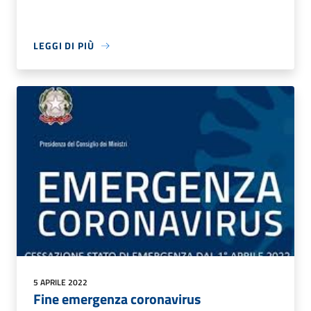
LEGGI DI PIÙ
5 APRILE 2022
Fine emergenza coronavirus