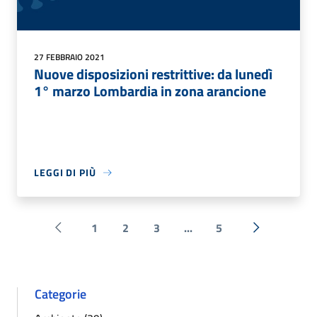
27 FEBBRAIO 2021
Nuove disposizioni restrittive: da lunedì
1° marzo Lombardia in zona arancione
LEGGI DI PIÙ
1
2
3
...
5
Pagina precedente
Successiva 
Categorie