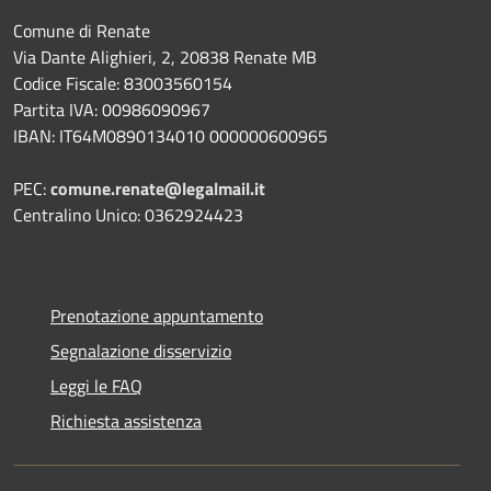
Comune di Renate
Via Dante Alighieri, 2, 20838 Renate MB
Codice Fiscale: 83003560154
Partita IVA: 00986090967
IBAN: IT64M0890134010 000000600965
PEC:
comune.renate@legalmail.it
Centralino Unico: 0362924423
Prenotazione appuntamento
Segnalazione disservizio
Leggi le FAQ
Richiesta assistenza