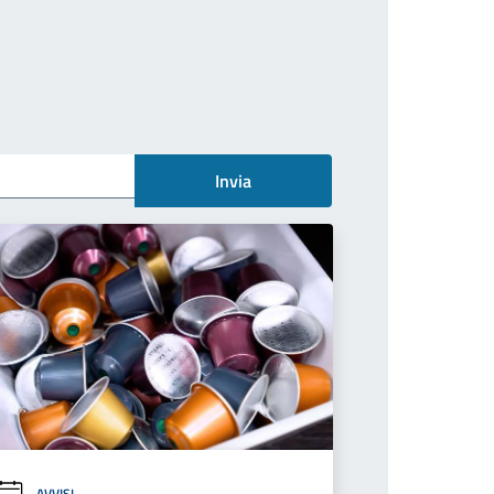
Invia
AVVISI