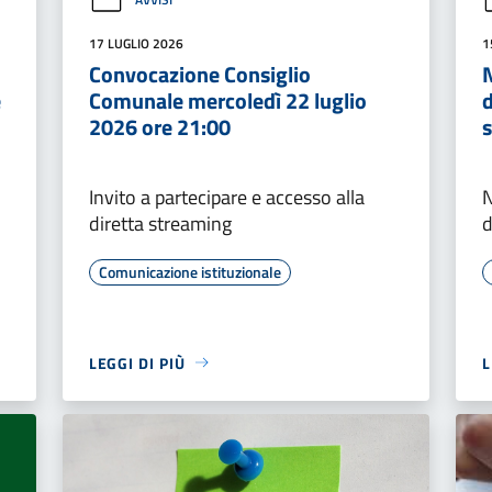
17 LUGLIO 2026
1
Convocazione Consiglio
N
e
Comunale mercoledì 22 luglio
d
2026 ore 21:00
s
Invito a partecipare e accesso alla
N
diretta streaming
d
Comunicazione istituzionale
LEGGI DI PIÙ
L