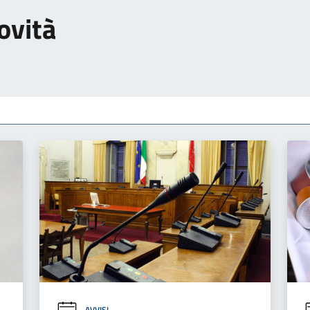
ovità
AVVISI