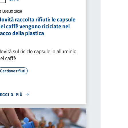
5 LUGLIO 2026
ovità raccolta rifiuti: le capsule
el caffè vengono riciclate nel
acco della plastica
ovità sul riciclo capsule in alluminio
el caffè
Gestione rifiuti
EGGI DI PIÙ