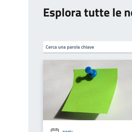
Esplora tutte le n
AVVISI