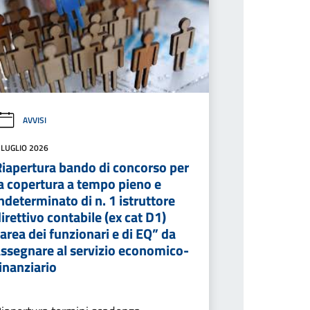
AVVISI
 LUGLIO 2026
Riapertura bando di concorso per
a copertura a tempo pieno e
ndeterminato di n. 1 istruttore
irettivo contabile (ex cat D1)
area dei funzionari e di EQ” da
assegnare al servizio economico-
inanziario