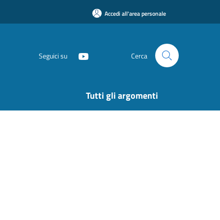
Accedi all'area personale
Seguici su
Cerca
Tutti gli argomenti