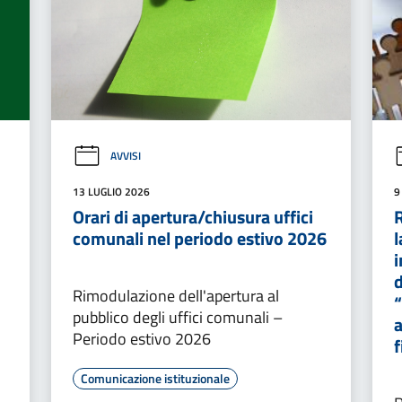
AVVISI
13 LUGLIO 2026
9
Orari di apertura/chiusura uffici
comunali nel periodo estivo 2026
l
i
d
Rimodulazione dell'apertura al
“
pubblico degli uffici comunali –
Periodo estivo 2026
f
Comunicazione istituzionale