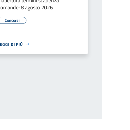
iapertura termini scadenza
omande: 8 agosto 2026
Concorsi
EGGI DI PIÙ
successiva