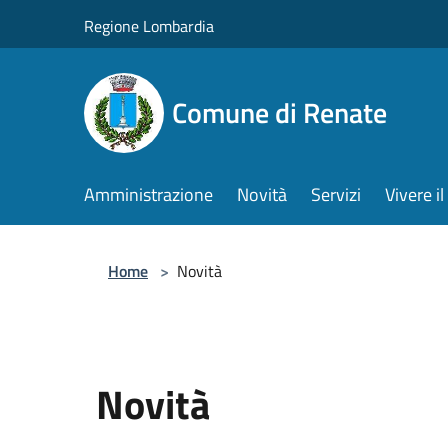
Salta al contenuto principale
Regione Lombardia
Comune di Renate
Amministrazione
Novità
Servizi
Vivere 
Home
>
Novità
Novità