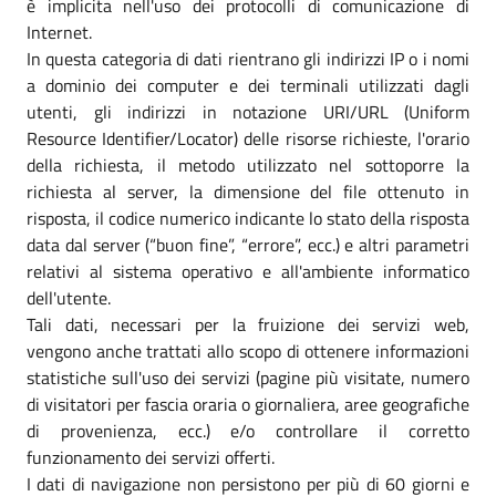
è implicita nell'uso dei protocolli di comunicazione di
Internet.
In questa categoria di dati rientrano gli indirizzi IP o i nomi
a dominio dei computer e dei terminali utilizzati dagli
utenti, gli indirizzi in notazione URI/URL (Uniform
Resource Identifier/Locator) delle risorse richieste, l'orario
della richiesta, il metodo utilizzato nel sottoporre la
richiesta al server, la dimensione del file ottenuto in
risposta, il codice numerico indicante lo stato della risposta
data dal server (“buon fine”, “errore”, ecc.) e altri parametri
relativi al sistema operativo e all'ambiente informatico
dell'utente.
Tali dati, necessari per la fruizione dei servizi web,
vengono anche trattati allo scopo di ottenere informazioni
statistiche sull'uso dei servizi (pagine più visitate, numero
di visitatori per fascia oraria o giornaliera, aree geografiche
di provenienza, ecc.) e/o controllare il corretto
funzionamento dei servizi offerti.
I dati di navigazione non persistono per più di 60 giorni e