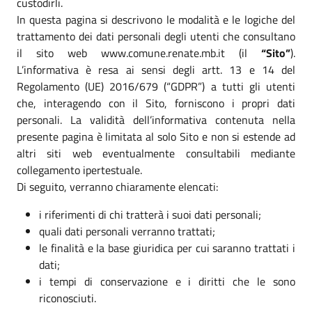
custodirli.
In questa pagina si descrivono le modalità e le logiche del
trattamento dei dati personali degli utenti che consultano
il sito web www.comune.renate.mb.it (il
“Sito”
).
L’informativa è resa ai sensi degli artt. 13 e 14 del
Regolamento (UE) 2016/679 (“GDPR”) a tutti gli utenti
che, interagendo con il Sito, forniscono i propri dati
personali. La validità dell’informativa contenuta nella
presente pagina è limitata al solo Sito e non si estende ad
altri siti web eventualmente consultabili mediante
collegamento ipertestuale.
Di seguito, verranno chiaramente elencati:
i riferimenti di chi tratterà i suoi dati personali;
quali dati personali verranno trattati;
le finalità e la base giuridica per cui saranno trattati i
dati;
i tempi di conservazione e i diritti che le sono
riconosciuti.