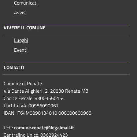
Comunicati
Avvisi
VIVERE IL COMUNE
Luoghi
Eventi
CONTATTI
Comune di Renate
Via Dante Alighieri, 2, 20838 Renate MB
Codice Fiscale: 83003560154
Partita IVA: 00986090967
IBAN: IT64M0890134010 000000600965
PEC:
comune.renate@legalmail.it
Centralino Unico: 0362924423