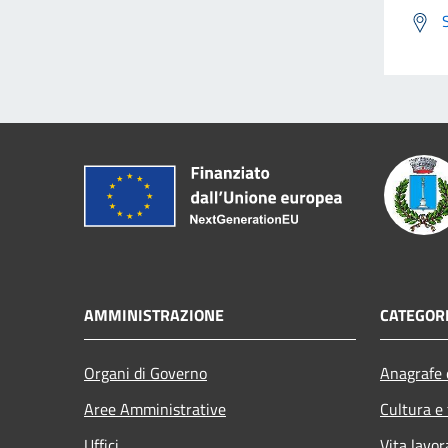
AMMINISTRAZIONE
CATEGORI
Organi di Governo
Anagrafe e
Aree Amministrative
Cultura e
Uffici
Vita lavor