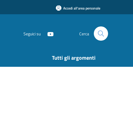
Accedi all'area personale
Seguici su
Cerca
Tutti gli argomenti