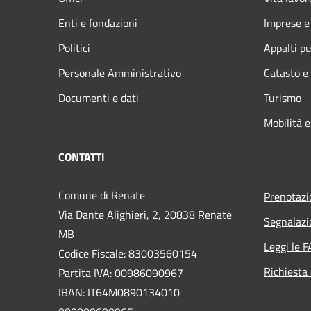
Enti e fondazioni
Imprese 
Politici
Appalti pu
Personale Amministrativo
Catasto e
Documenti e dati
Turismo
Mobilità e
CONTATTI
Comune di Renate
Prenotaz
Via Dante Alighieri, 2, 20838 Renate
Segnalazi
MB
Leggi le 
Codice Fiscale: 83003560154
Richiesta
Partita IVA: 00986090967
IBAN: IT64M0890134010