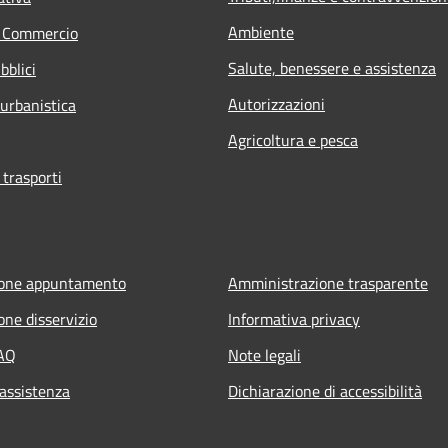
Ambiente
e Commercio
Salute, benessere e assistenza
bblici
Autorizzazioni
 urbanistica
Agricoltura e pesca
 trasporti
ione appuntamento
Amministrazione trasparente
one disservizio
Informativa privacy
FAQ
Note legali
 assistenza
Dichiarazione di accessibilità