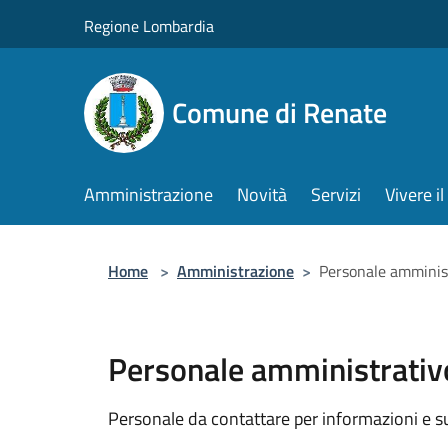
Salta al contenuto principale
Regione Lombardia
Comune di Renate
Amministrazione
Novità
Servizi
Vivere 
Home
>
Amministrazione
>
Personale amminis
Personale amministrativ
Personale da contattare per informazioni e supp