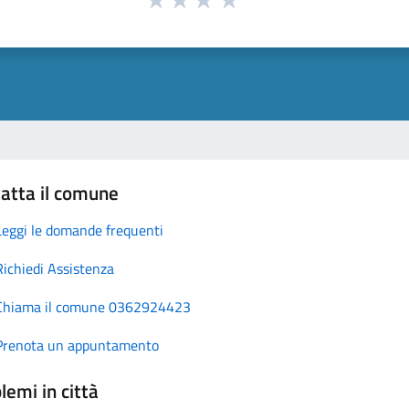
atta il comune
Leggi le domande frequenti
Richiedi Assistenza
Chiama il comune 0362924423
Prenota un appuntamento
lemi in città