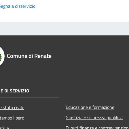
Segnala disservizio
Comune di Renate
E DI SERVIZIO
Educazione e formazione
 stato civile
Giustizia e sicurezza pubblica
 tempo libero
Tributi,finanze e contravvenzion
ativa