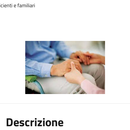
ienti e familiari
Descrizione