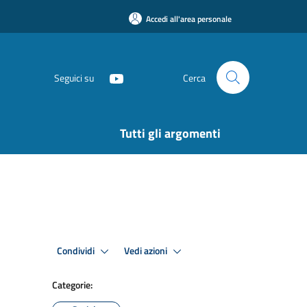
Accedi all'area personale
Seguici su
Cerca
Tutti gli argomenti
Condividi
Vedi azioni
Categorie: