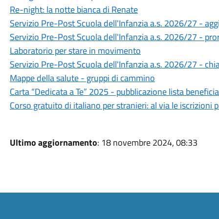
Re-night: la notte bianca di Renate
Servizio Pre-Post Scuola dell'Infanzia a.s. 2026/27 - a
Servizio Pre-Post Scuola dell'Infanzia a.s. 2026/27 - pror
Laboratorio per stare in movimento
Servizio Pre-Post Scuola dell'Infanzia a.s. 2026/27 - chi
Mappe della salute - gruppi di cammino
Carta “Dedicata a Te” 2025 - pubblicazione lista beneficia
Corso gratuito di italiano per stranieri: al via le iscrizioni 
Ultimo aggiornamento
: 18 novembre 2024, 08:33