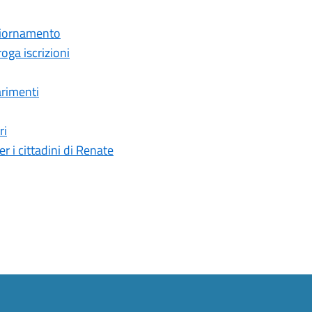
ggiornamento
oga iscrizioni
arimenti
ri
per i cittadini di Renate