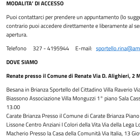
MODALITA’ DI ACCESSO
Puoi contattarci per prendere un appuntamento (lo sugge
contrario puoi accedere direttamente e liberamente al serv
apertura.
Telefono 327 - 4195944 E-mail:
sportello.rina@amb
DOVE SIAMO
Renate presso il Comune di Renate Via D. Alighieri, 2 
Besana in Brianza Sportello del Cittadino Villa Raverio V
Biassono Associazione Villa Monguzzi 1° piano Sala Cass
13.00
Carate Brianza Presso il Comune di Carate Brianza Piano 
Lissone Centro Anziani I Colori della Vita Via della Leg
Macherio Presso la Casa della Comunità Via Italia, 13 G