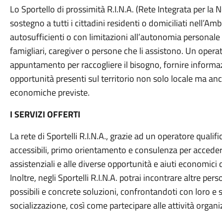
Lo Sportello di prossimità R.I.N.A. (Rete Integrata per la
sostegno a tutti i cittadini residenti o domiciliati nell’Am
autosufficienti o con limitazioni all’autonomia personale e
famigliari, caregiver o persone che li assistono. Un operat
appuntamento per raccogliere il bisogno, fornire informazion
opportunità presenti sul territorio non solo locale ma anc
economiche previste.
I SERVIZI OFFERTI
La rete di Sportelli R.I.N.A., grazie ad un operatore qualif
accessibili, primo orientamento e consulenza per accedere 
assistenziali e alle diverse opportunità e aiuti economici 
Inoltre, negli Sportelli R.I.N.A. potrai incontrare altre p
possibili e concrete soluzioni, confrontandoti con loro e 
socializzazione, così come partecipare alle attività organi