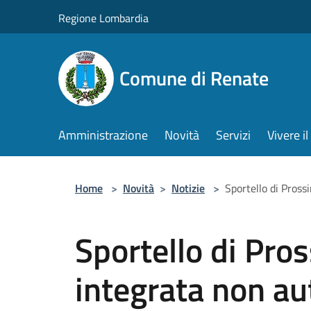
Salta al contenuto principale
Regione Lombardia
Comune di Renate
Amministrazione
Novità
Servizi
Vivere 
Home
>
Novità
>
Notizie
>
Sportello di Prossi
Sportello di Pros
integrata non au