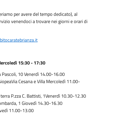
riamo per avere del tempo dedicato), al
izio venendoci a trovare nei giorni e orari di
itocaratebrianza.it
Mercoledì 15:30 - 17:30
ia Pascoli, 10 Venerdì 14.00-16.00
iopeaVia Cesana e Villa Mercoledì 11.00-
terra P.zza C. Battisti, 1Venerdì 10.30-12.30
a Lombarda, 1 Giovedì 14.30-16.30
iovedì 11.00-13.00