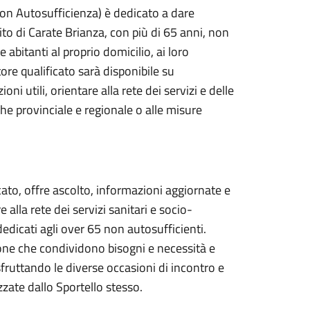
 Non Autosufficienza) è dedicato a dare
bito di Carate Brianza, con più di 65 anni, non
 abitanti al proprio domicilio, ai loro
ore qualificato sarà disponibile su
i utili, orientare alla rete dei servizi e delle
he provinciale e regionale o alle misure
icato, offre ascolto, informazioni aggiornate e
alla rete dei servizi sanitari e socio-
dedicati agli over 65 non autosufficienti.
ersone che condividono bisogni e necessità e
sfruttando le diverse occasioni di incontro e
zzate dallo Sportello stesso.