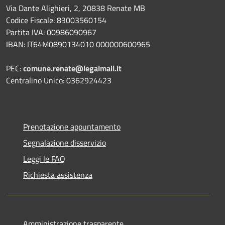
Via Dante Alighieri, 2, 20838 Renate MB
Codice Fiscale: 83003560154
Partita IVA: 00986090967
IBAN: IT64M0890134010 000000600965
PEC:
comune.renate@legalmail.it
Centralino Unico: 0362924423
Prenotazione appuntamento
Segnalazione disservizio
Leggi le FAQ
Richiesta assistenza
Amministrazione trasparente