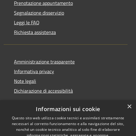
Prenotazione appuntamento
Segnalazione disservizio
Leggi le FAQ
Richiesta assistenza
Amministrazione trasparente
Informativa privacy
Note legali
Dichiarazione di accessibilità
×
Informazioni sui cookie
Questo sito web utilizza cookie tecnici e assimilati strettamente
RSS
Copyright © 2026 • Comune di
necessari al corretto funzionamento e alla navigazione del sito,
Accessibilità
Renate • Powered by
nonché un cookie tecnico analitico al solo fine di elaborare
informazioni statistiche, aggregate e anonime.