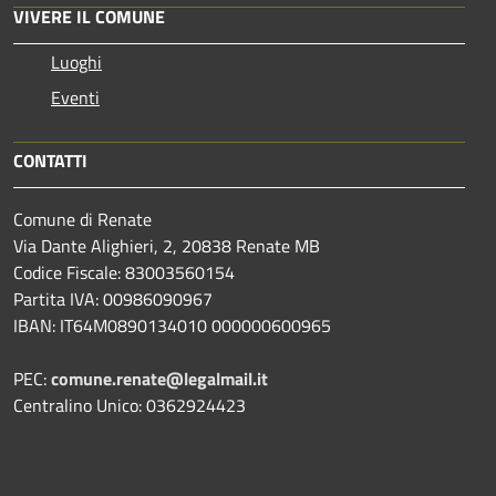
VIVERE IL COMUNE
Luoghi
Eventi
CONTATTI
Comune di Renate
Via Dante Alighieri, 2, 20838 Renate MB
Codice Fiscale: 83003560154
Partita IVA: 00986090967
IBAN: IT64M0890134010 000000600965
PEC:
comune.renate@legalmail.it
Centralino Unico: 0362924423