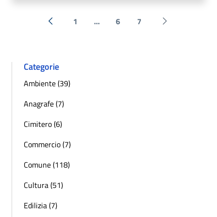
1
...
6
7
« Precedente
Successiva »
Categorie
Ambiente (39)
Anagrafe (7)
Cimitero (6)
Commercio (7)
Comune (118)
Cultura (51)
Edilizia (7)