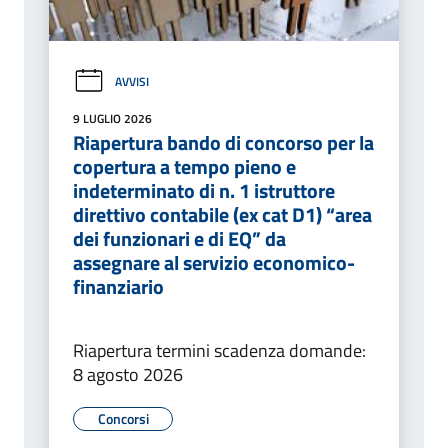
AVVISI
9 LUGLIO 2026
Riapertura bando di concorso per la
copertura a tempo pieno e
indeterminato di n. 1 istruttore
direttivo contabile (ex cat D1) “area
dei funzionari e di EQ” da
assegnare al servizio economico-
finanziario
Riapertura termini scadenza domande:
8 agosto 2026
Concorsi