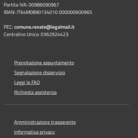
Partita IVA: 00986090967
IBAN: IT64M0890134010 000000600965
PEC:
comune.renate@legalmail.it
Centralino Unico: 0362924423
Prenotazione appuntamento
Segnalazione disservizio
Leggi le FAQ
Richiesta assistenza
Amministrazione trasparente
Informativa privacy