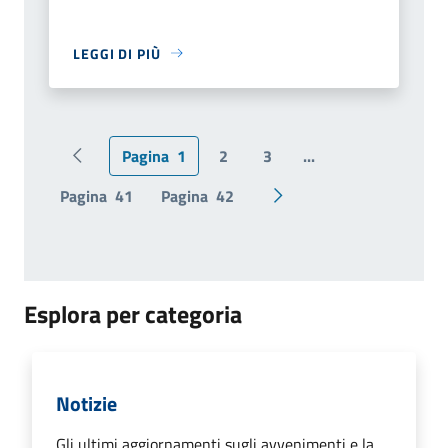
LEGGI DI PIÙ
Pagina
1
2
3
...
Pagina precedente
Pagina
41
Pagina
42
Pagina successiva
Esplora per categoria
Notizie
Gli ultimi aggiornamenti sugli avvenimenti e la