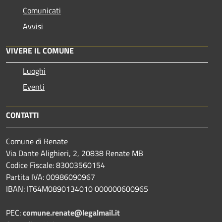
Comunicati
Avvisi
VIVERE IL COMUNE
Luoghi
Eventi
CONTATTI
Comune di Renate
Via Dante Alighieri, 2, 20838 Renate MB
Codice Fiscale: 83003560154
Partita IVA: 00986090967
IBAN: IT64M0890134010 000000600965
PEC:
comune.renate@legalmail.it