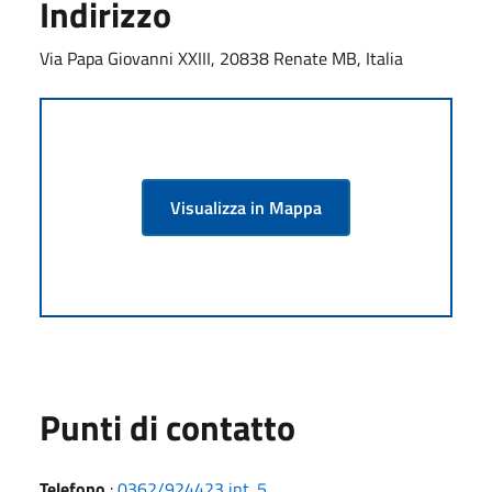
Indirizzo
Via Papa Giovanni XXIII, 20838 Renate MB, Italia
Visualizza in Mappa
Punti di contatto
Telefono
:
0362/924423 int. 5