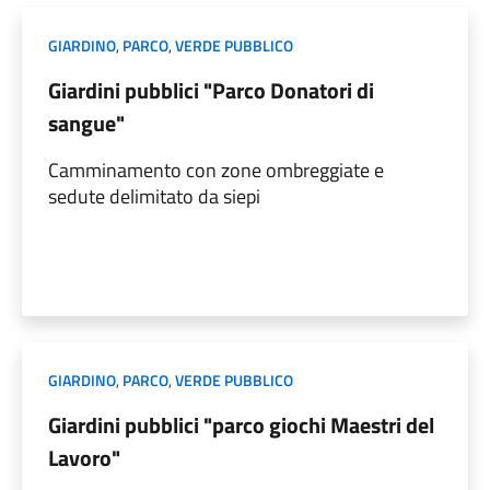
GIARDINO
,
PARCO
,
VERDE PUBBLICO
Giardini pubblici "Parco Donatori di
sangue"
Camminamento con zone ombreggiate e
sedute delimitato da siepi
GIARDINO
,
PARCO
,
VERDE PUBBLICO
Giardini pubblici "parco giochi Maestri del
Lavoro"