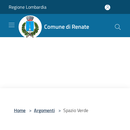
Salta al contenuto principale
Regione Lombardia
Comune di Renate
Home
>
Argomenti
>
Spazio Verde