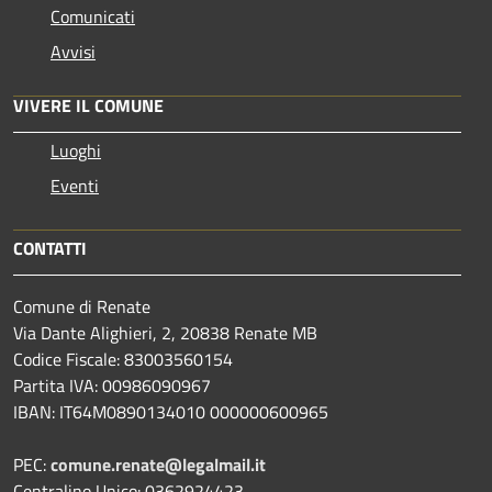
Comunicati
Avvisi
VIVERE IL COMUNE
Luoghi
Eventi
CONTATTI
Comune di Renate
Via Dante Alighieri, 2, 20838 Renate MB
Codice Fiscale: 83003560154
Partita IVA: 00986090967
IBAN: IT64M0890134010 000000600965
PEC:
comune.renate@legalmail.it
Centralino Unico: 0362924423