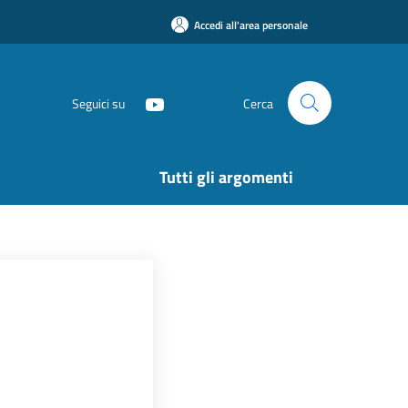
Accedi all'area personale
Seguici su
Cerca
Tutti gli argomenti