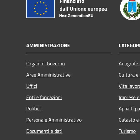
AMMINISTRAZIONE
CATEGORI
Organi di Governo
Anagrafe e
Aree Amministrative
Cultura e
Uffici
Vita lavor
Enti e fondazioni
Imprese 
Politici
Appalti pu
Personale Amministrativo
Catasto e
Documenti e dati
Turismo