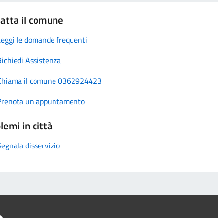
atta il comune
Leggi le domande frequenti
Richiedi Assistenza
Chiama il comune 0362924423
Prenota un appuntamento
lemi in città
Segnala disservizio