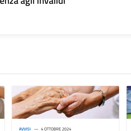
enza agli invalidi
AVVISI
4 OTTOBRE 2024