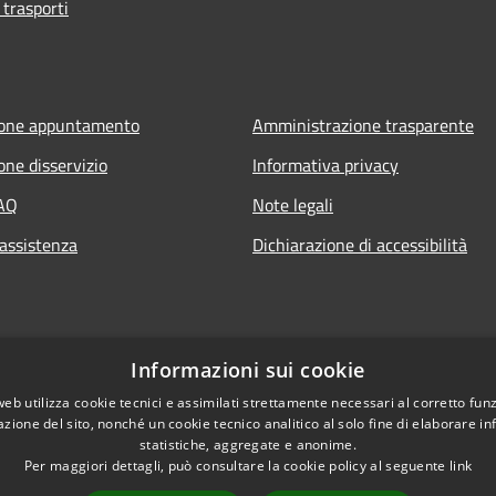
 trasporti
ione appuntamento
Amministrazione trasparente
one disservizio
Informativa privacy
FAQ
Note legali
 assistenza
Dichiarazione di accessibilità
Informazioni sui cookie
web utilizza cookie tecnici e assimilati strettamente necessari al corretto fu
azione del sito, nonché un cookie tecnico analitico al solo fine di elaborare i
statistiche, aggregate e anonime.
Per maggiori dettagli, può consultare la cookie policy al seguente
link