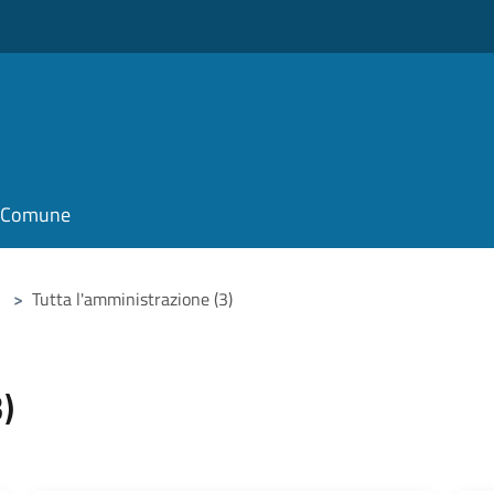
il Comune
>
Tutta l'amministrazione (3)
)