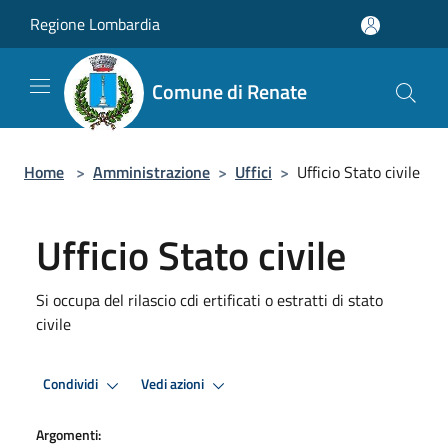
Salta al contenuto principale
Regione Lombardia
Comune di Renate
Home
>
Amministrazione
>
Uffici
>
Ufficio Stato civile
Ufficio Stato civile
Si occupa del rilascio cdi ertificati o estratti di stato
civile
Condividi
Vedi azioni
Argomenti: