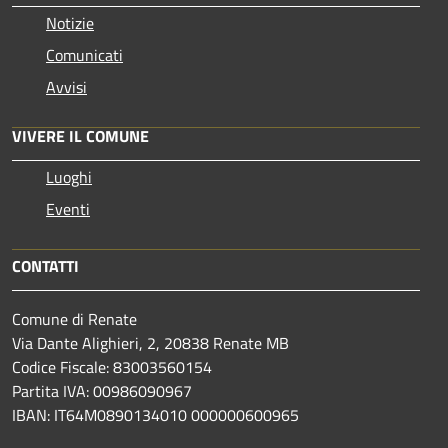
Notizie
Comunicati
Avvisi
VIVERE IL COMUNE
Luoghi
Eventi
CONTATTI
Comune di Renate
Via Dante Alighieri, 2, 20838 Renate MB
Codice Fiscale: 83003560154
Partita IVA: 00986090967
IBAN: IT64M0890134010 000000600965