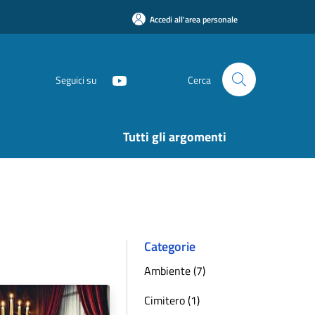
Accedi all'area personale
Seguici su
Cerca
Tutti gli argomenti
Categorie
Ambiente (7)
Cimitero (1)