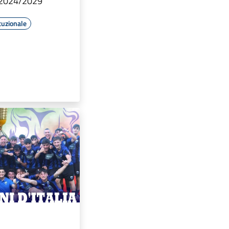
 2024/2029
tuzionale