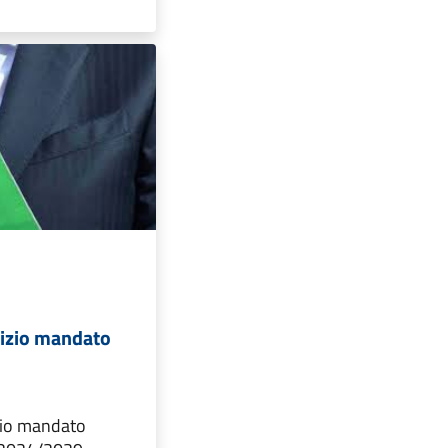
nizio mandato
izio mandato