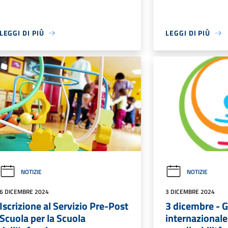
LEGGI DI PIÙ
LEGGI DI PIÙ
NOTIZIE
NOTIZIE
6 DICEMBRE 2024
3 DICEMBRE 2024
Iscrizione al Servizio Pre-Post
3 dicembre - G
Scuola per la Scuola
internazionale