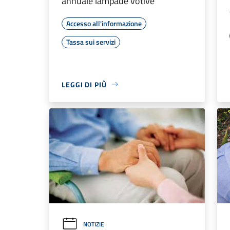
annuale lampade votive
Accesso all'informazione
Tassa sui servizi
LEGGI DI PIÙ
NOTIZIE