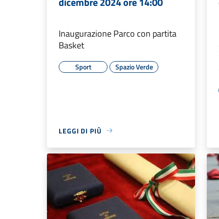
dicembre 2024 ore 14:00
Inaugurazione Parco con partita
Basket
Sport
Spazio Verde
LEGGI DI PIÙ