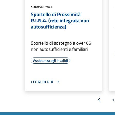
1 AGOSTO 2024
Sportello di Prossimità
R.I.N.A. (rete integrata non
autosufficienza)
Sportello di sostegno a over 65
non autosufficienti e familiari
Assistenza agli invalidi
LEGGI DI PIÙ
1
« Preced