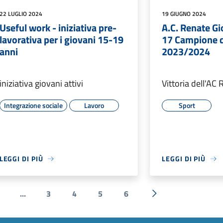
22 LUGLIO 2024
19 GIUGNO 2024
Useful work - iniziativa pre-
A.C. Renate Gi
lavorativa per i giovani 15-19
17 Campione d'
anni
2023/2024
iniziativa giovani attivi
Vittoria dell'AC
Integrazione sociale
Lavoro
Sport
LEGGI DI PIÙ
LEGGI DI PIÙ
...
3
4
5
6
ente
Successiva »