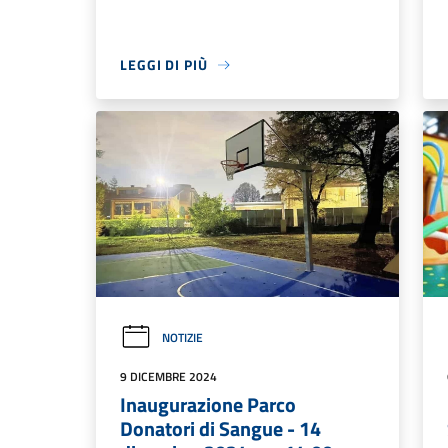
LEGGI DI PIÙ
NOTIZIE
9 DICEMBRE 2024
Inaugurazione Parco
Donatori di Sangue - 14