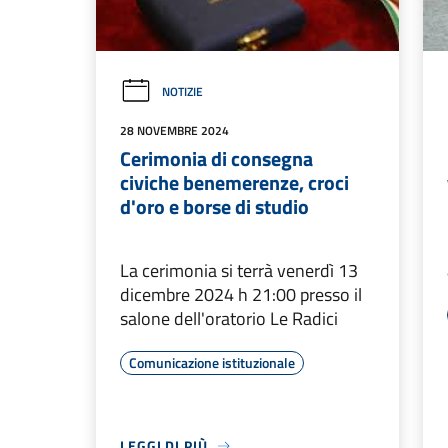
NOTIZIE
28 NOVEMBRE 2024
Cerimonia di consegna
civiche benemerenze, croci
d'oro e borse di studio
La cerimonia si terrà venerdì 13
dicembre 2024 h 21:00 presso il
salone dell'oratorio Le Radici
Comunicazione istituzionale
LEGGI DI PIÙ