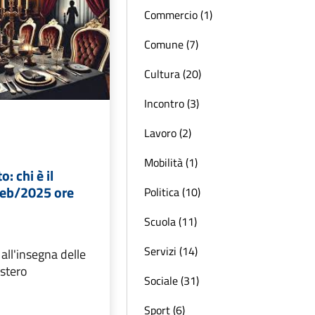
Commercio (1)
Comune (7)
Cultura (20)
Incontro (3)
Lavoro (2)
Mobilità (1)
: chi è il
feb/2025 ore
Politica (10)
Scuola (11)
Servizi (14)
all'insegna delle
istero
Sociale (31)
Sport (6)