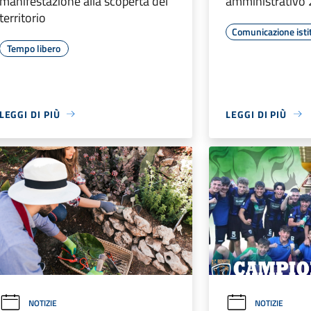
manifestazione alla scoperta del
amministrativo
territorio
Comunicazione isti
Tempo libero
LEGGI DI PIÙ
LEGGI DI PIÙ
NOTIZIE
NOTIZIE