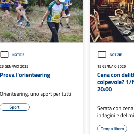
NOTIZIE
NOTIZIE
23 GENNAIO 2025
15 GENNAIO 2025
Prova l'orienteering
Cena con delitto
colpevole? 1/
20:00
Orienteering, uno sport per tutti
Sport
Serata con cena 
indagini e del m
Tempo libero