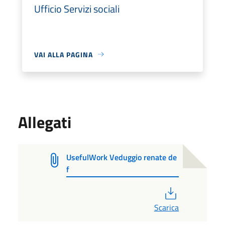
Ufficio Servizi sociali
VAI ALLA PAGINA
Allegati
UsefulWork Veduggio renate de
f
PDF
Scarica