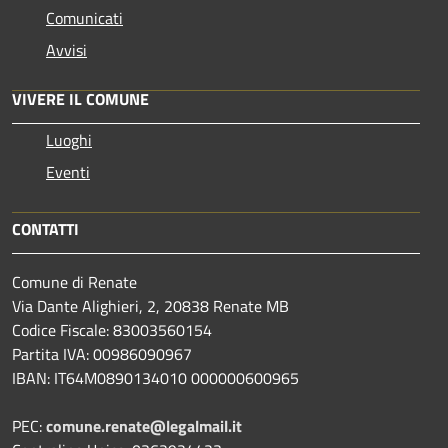
Comunicati
Avvisi
VIVERE IL COMUNE
Luoghi
Eventi
CONTATTI
Comune di Renate
Via Dante Alighieri, 2, 20838 Renate MB
Codice Fiscale: 83003560154
Partita IVA: 00986090967
IBAN: IT64M0890134010 000000600965
PEC:
comune.renate@legalmail.it