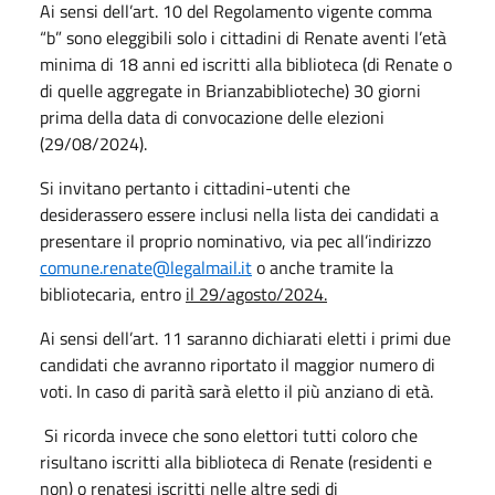
Ai sensi dell’art. 10 del Regolamento vigente comma
“b” sono eleggibili solo i cittadini di Renate aventi l’età
minima di 18 anni ed iscritti alla biblioteca (di Renate o
di quelle aggregate in Brianzabiblioteche) 30 giorni
prima della data di convocazione delle elezioni
(29/08/2024).
Si invitano pertanto i cittadini-utenti che
desiderassero essere inclusi nella lista dei candidati a
presentare il proprio nominativo, via pec all’indirizzo
comune.renate@legalmail.it
o anche tramite la
bibliotecaria, entro
il 29/agosto/2024.
Ai sensi dell’art. 11 saranno dichiarati eletti i primi due
candidati che avranno riportato il maggior numero di
voti. In caso di parità sarà eletto il più anziano di età.
Si ricorda invece che sono elettori tutti coloro che
risultano iscritti alla biblioteca di Renate (residenti e
non) o renatesi iscritti nelle altre sedi di