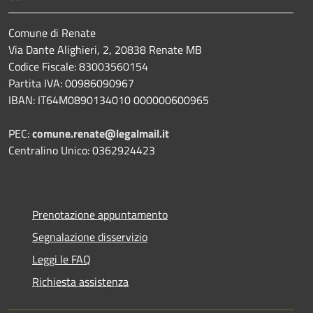
Comune di Renate
Via Dante Alighieri, 2, 20838 Renate MB
Codice Fiscale: 83003560154
Partita IVA: 00986090967
IBAN: IT64M0890134010 000000600965
PEC:
comune.renate@legalmail.it
Centralino Unico: 0362924423
Prenotazione appuntamento
Segnalazione disservizio
Leggi le FAQ
Richiesta assistenza