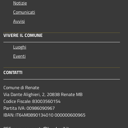
Notizie
Comunicati
Avvisi
VIVERE IL COMUNE
Luoghi
Eventi
CONTATTI
Comune di Renate
Via Dante Alighieri, 2, 20838 Renate MB
Codice Fiscale: 83003560154
Partita IVA: 00986090967
IBAN: IT64M0890134010 000000600965