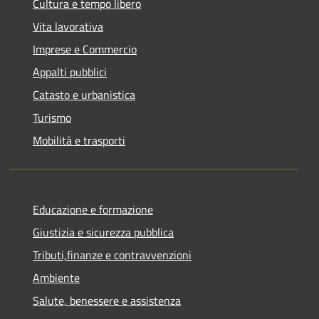
Cultura e tempo libero
Vita lavorativa
Imprese e Commercio
Appalti pubblici
Catasto e urbanistica
Turismo
Mobilità e trasporti
Educazione e formazione
Giustizia e sicurezza pubblica
Tributi,finanze e contravvenzioni
Ambiente
Salute, benessere e assistenza