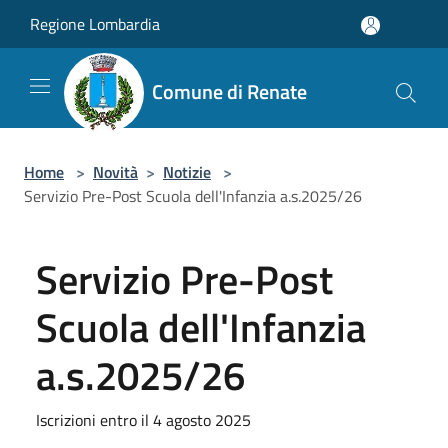
Salta al contenuto principale
Regione Lombardia
Comune di Renate
Home
>
Novità
>
Notizie
>
Servizio Pre-Post Scuola dell'Infanzia a.s.2025/26
Servizio Pre-Post
Scuola dell'Infanzia
a.s.2025/26
Iscrizioni entro il 4 agosto 2025