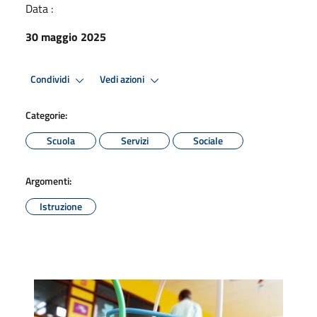
Data :
30 maggio 2025
Condividi
Vedi azioni
Categorie:
Scuola
Servizi
Sociale
Argomenti:
Istruzione