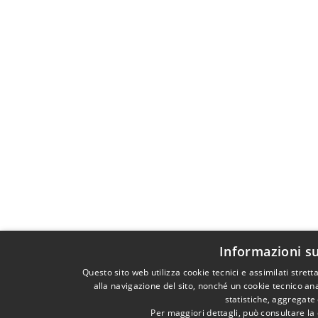
Informazioni su
Questo sito web utilizza cookie tecnici e assimilati stre
alla navigazione del sito, nonché un cookie tecnico ana
statistiche, aggregate
Per maggiori dettagli, può consultare la