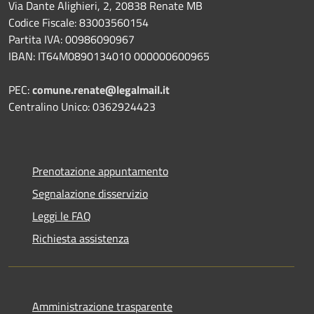
Via Dante Alighieri, 2, 20838 Renate MB
Codice Fiscale: 83003560154
Partita IVA: 00986090967
IBAN: IT64M0890134010 000000600965
PEC:
comune.renate@legalmail.it
Centralino Unico: 0362924423
Prenotazione appuntamento
Segnalazione disservizio
Leggi le FAQ
Richiesta assistenza
Amministrazione trasparente