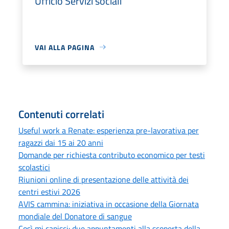
Ufficio Servizi sociali
VAI ALLA PAGINA
Contenuti correlati
Useful work a Renate: esperienza pre-lavorativa per
ragazzi dai 15 ai 20 anni
Domande per richiesta contributo economico per testi
scolastici
Riunioni online di presentazione delle attività dei
centri estivi 2026
AVIS cammina: iniziativa in occasione della Giornata
mondiale del Donatore di sangue
Così mi capisci: due appuntamenti alla scoperta della