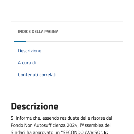
INDICE DELLA PAGINA
Descrizione
A cura di
Contenuti correlati
Descrizione
Si informa che, essendo residuate delle risorse del
Fondo Non Autosufficienza 2024, l'Assemblea dei
Sindaci ha approvato un "SECONDO AVVISO".
E',