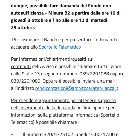
dunque, possibile fare domanda del Fondo non
autosufficienza - Misura B2 a partire dalle ore 10 di
giovedì 3 ottobre e fino alle ore 12 di martedì
29 ottobre.
Per visionare il Bando e per presentare la domanda
accedere allo
Sportello Telematico
Per informazioni/chiarimenti/quesiti sui
contenuti
dell’Avviso è possibile chiamare tutti i giorni
dalle 9 alle 13 i seguenti numeri: 039/2201088 oppure
039/2201089. Oppure è possibile inviare una mail
all’indirizzo
rendicontazioni@ambitocaratebrianza.it
.
Per prendere appuntamento per ottenere supporto
nell’inserimento della domanda
on-line oppure per
informazioni sulla piattaforma informatica (Sportello
Telematico) è possibile chiamare :
- Il numero 320/5725102 lunedì 14,00-17,00 e