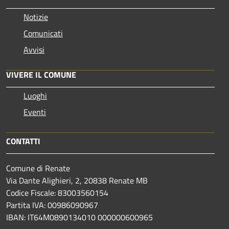
Notizie
Comunicati
Avvisi
VIVERE IL COMUNE
Luoghi
Eventi
CONTATTI
Comune di Renate
Via Dante Alighieri, 2, 20838 Renate MB
Codice Fiscale: 83003560154
Partita IVA: 00986090967
IBAN: IT64M0890134010 000000600965