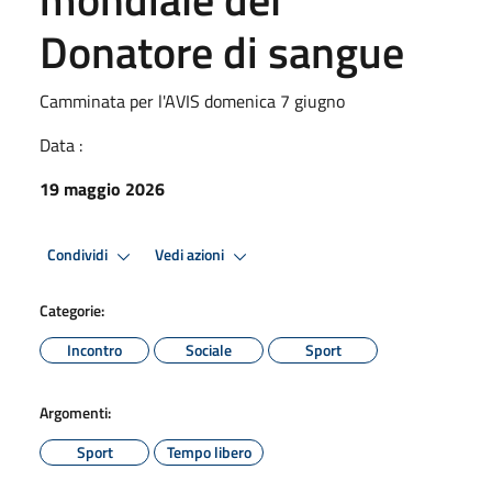
Donatore di sangue
Camminata per l'AVIS domenica 7 giugno
Data :
19 maggio 2026
Condividi
Vedi azioni
Categorie:
Incontro
Sociale
Sport
Argomenti:
Sport
Tempo libero