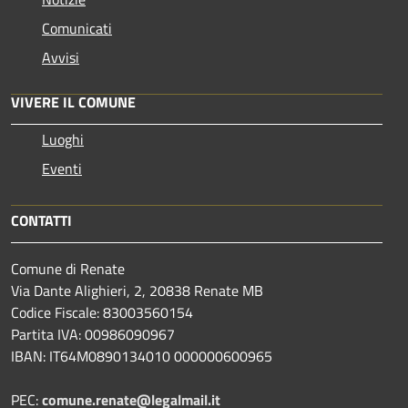
Comunicati
Avvisi
VIVERE IL COMUNE
Luoghi
Eventi
CONTATTI
Comune di Renate
Via Dante Alighieri, 2, 20838 Renate MB
Codice Fiscale: 83003560154
Partita IVA: 00986090967
IBAN: IT64M0890134010 000000600965
PEC:
comune.renate@legalmail.it