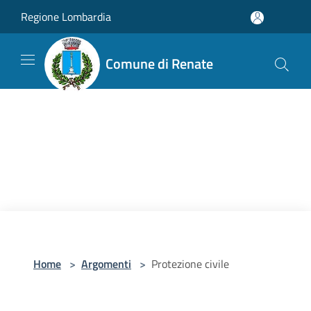
Salta al contenuto principale
Regione Lombardia
Comune di Renate
Home
>
Argomenti
>
Protezione civile