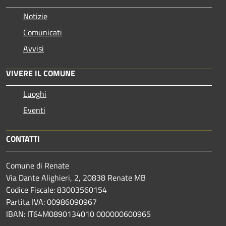
Notizie
Comunicati
Avvisi
VIVERE IL COMUNE
Luoghi
Eventi
CONTATTI
Comune di Renate
Via Dante Alighieri, 2, 20838 Renate MB
Codice Fiscale: 83003560154
Partita IVA: 00986090967
IBAN: IT64M0890134010 000000600965