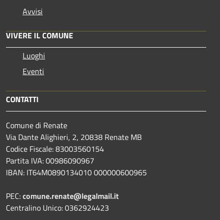
Avvisi
VIVERE IL COMUNE
Luoghi
Eventi
CONTATTI
Comune di Renate
Via Dante Alighieri, 2, 20838 Renate MB
Codice Fiscale: 83003560154
Partita IVA: 00986090967
IBAN: IT64M0890134010 000000600965
PEC:
comune.renate@legalmail.it
Centralino Unico: 0362924423