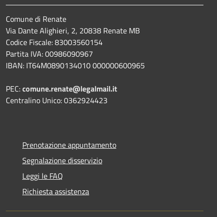
Comune di Renate
Via Dante Alighieri, 2, 20838 Renate MB
Codice Fiscale: 83003560154
Partita IVA: 00986090967
IBAN: IT64M0890134010 000000600965
PEC:
comune.renate@legalmail.it
Centralino Unico: 0362924423
Prenotazione appuntamento
Segnalazione disservizio
Leggi le FAQ
Richiesta assistenza