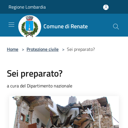
Salta al contenuto principale
Regione Lombardia
Comune di Renate
Home
>
Protezione civile
>
Sei preparato?
Sei preparato?
a cura del Dipartimento nazionale