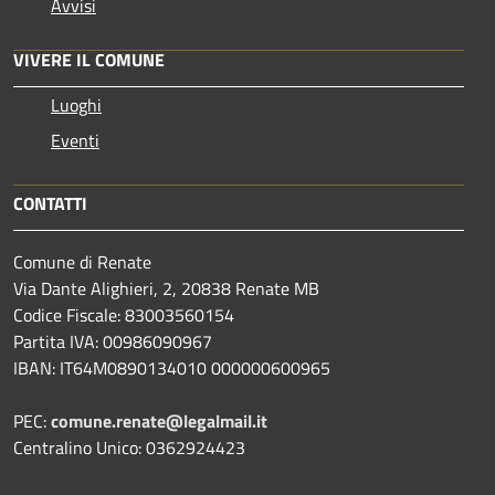
Avvisi
VIVERE IL COMUNE
Luoghi
Eventi
CONTATTI
Comune di Renate
Via Dante Alighieri, 2, 20838 Renate MB
Codice Fiscale: 83003560154
Partita IVA: 00986090967
IBAN: IT64M0890134010 000000600965
PEC:
comune.renate@legalmail.it
Centralino Unico: 0362924423