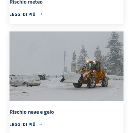
Rischio meteo
LEGGI DI PIÙ
Rischio neve e gelo
LEGGI DI PIÙ