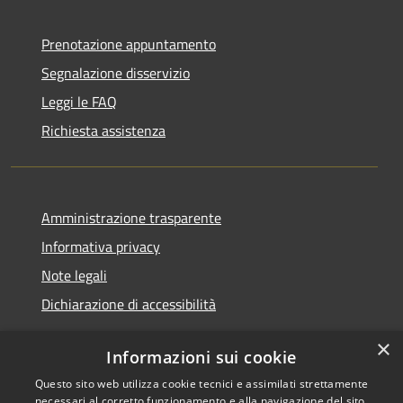
Prenotazione appuntamento
Segnalazione disservizio
Leggi le FAQ
Richiesta assistenza
Amministrazione trasparente
Informativa privacy
Note legali
Dichiarazione di accessibilità
×
Informazioni sui cookie
Questo sito web utilizza cookie tecnici e assimilati strettamente
RSS
Copyright © 2026 • Comune di
necessari al corretto funzionamento e alla navigazione del sito,