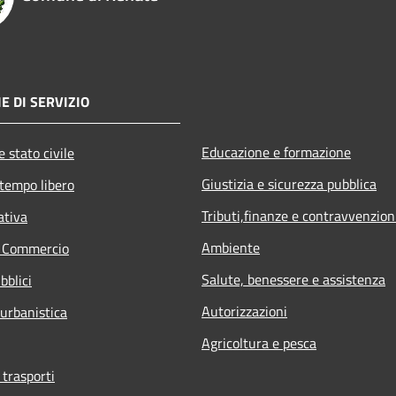
E DI SERVIZIO
Educazione e formazione
 stato civile
Giustizia e sicurezza pubblica
 tempo libero
Tributi,finanze e contravvenzion
ativa
Ambiente
e Commercio
Salute, benessere e assistenza
bblici
Autorizzazioni
 urbanistica
Agricoltura e pesca
 trasporti