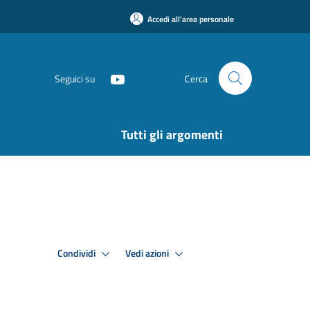
Accedi all'area personale
Seguici su
Cerca
Tutti gli argomenti
Condividi
Vedi azioni