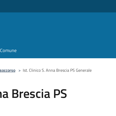
il Comune
 soccorso
>
Ist. Clinico S. Anna Brescia PS Generale
nna Brescia PS