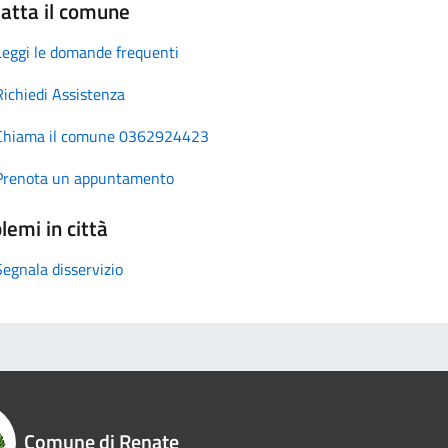
atta il comune
Leggi le domande frequenti
Richiedi Assistenza
Chiama il comune 0362924423
Prenota un appuntamento
lemi in città
Segnala disservizio
Comune di Renate