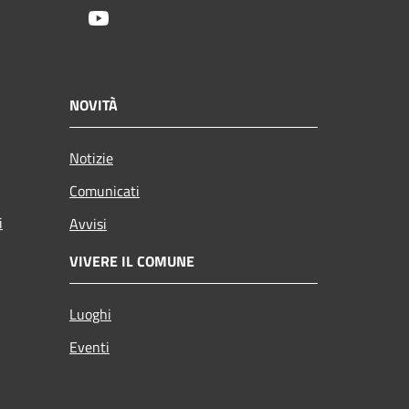
Youtube
NOVITÀ
Notizie
Comunicati
i
Avvisi
VIVERE IL COMUNE
Luoghi
Eventi