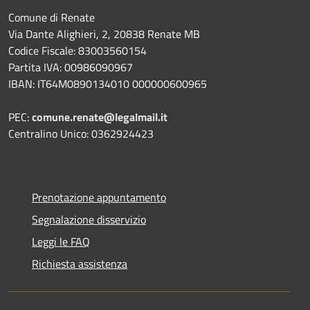
Comune di Renate
Via Dante Alighieri, 2, 20838 Renate MB
Codice Fiscale: 83003560154
Partita IVA: 00986090967
IBAN: IT64M0890134010 000000600965
PEC:
comune.renate@legalmail.it
Centralino Unico: 0362924423
Prenotazione appuntamento
Segnalazione disservizio
Leggi le FAQ
Richiesta assistenza