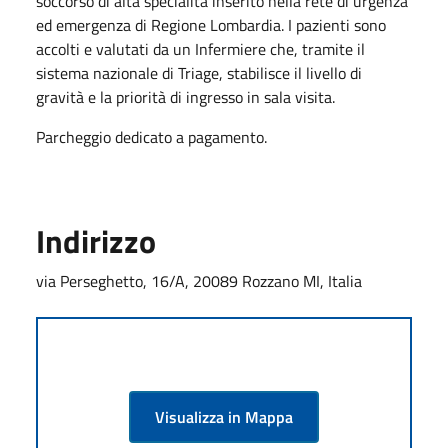
soccorso di alta specialità inserito nella rete di urgenza
ed emergenza di Regione Lombardia. I pazienti sono
accolti e valutati da un Infermiere che, tramite il
sistema nazionale di Triage, stabilisce il livello di
gravità e la priorità di ingresso in sala visita.
Parcheggio dedicato a pagamento.
Indirizzo
via Perseghetto, 16/A, 20089 Rozzano MI, Italia
Visualizza in Mappa