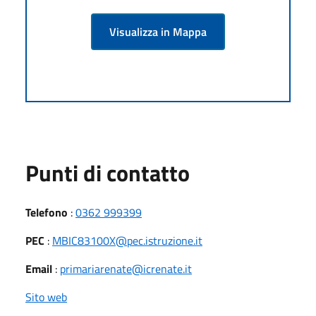
Visualizza in Mappa
Punti di contatto
Telefono
:
0362 999399
PEC
:
MBIC83100X@pec.istruzione.it
Email
:
primariarenate@icrenate.it
Sito web