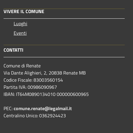
VIVERE IL COMUNE
Luoghi
Eventi
CONTATTI
Comune di Renate
Via Dante Alighieri, 2, 20838 Renate MB
Codice Fiscale: 83003560154
Partita IVA: 00986090967
IBAN: IT64M0890134010 000000600965
PEC:
comune.renate@legalmail.it
Centralino Unico: 0362924423