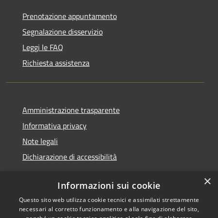
Prenotazione appuntamento
Segnalazione disservizio
Leggi le FAQ
Richiesta assistenza
Amministrazione trasparente
Informativa privacy
Note legali
Dichiarazione di accessibilità
×
Informazioni sui cookie
Questo sito web utilizza cookie tecnici e assimilati strettamente
RSS
Copyright © 2026 • Comune di
necessari al corretto funzionamento e alla navigazione del sito,
Accessibilità
Renate • Powered by