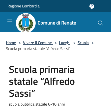
Salta al contenuto principale
Regione Lombardia
Comune di Renate
Home
>
Vivere il Comune
>
Luoghi
>
Scuola
>
Scuola primaria statale “Alfredo Sassi”
Scuola primaria
statale “Alfredo
Sassi”
scuola pubblica statale 6-10 anni