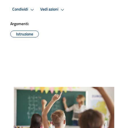
Condividi
Vedi azioni
Argomenti:
Istruzione