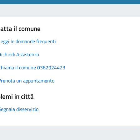
atta il comune
Leggi le domande frequenti
Richiedi Assistenza
Chiama il comune 0362924423
Prenota un appuntamento
lemi in città
Segnala disservizio