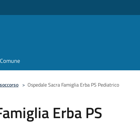
il Comune
 soccorso
>
Ospedale Sacra Famiglia Erba PS Pediatrico
Famiglia Erba PS