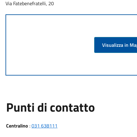
Via Fatebenefratelli, 20
Visualizza in M
Punti di contatto
Centralino
:
031 638111