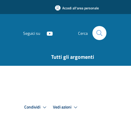
Accedi all'area personale
Seguici su
Cerca
Tutti gli argomenti
Condividi
Vedi azioni