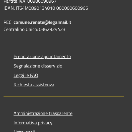
Partita IVA: 00986090967
IBAN: IT64M0890134010 000000600965
PEC:
comune.renate@legalmail.it
Centralino Unico: 0362924423
Prenotazione appuntamento
Segnalazione disservizio
Leggi le FAQ
Richiesta assistenza
Amministrazione trasparente
Informativa privacy
Note legali