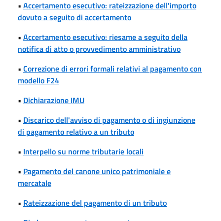
•
Accertamento esecutivo: rateizzazione dell'importo
dovuto a seguito di accertamento
•
Accertamento esecutivo: riesame a seguito della
notifica di atto o provvedimento amministrativo
•
Correzione di errori formali relativi al pagamento con
modello F24
•
Dichiarazione IMU
•
Discarico dell'avviso di pagamento o di ingiunzione
di pagamento relativo a un tributo
•
Interpello su norme tributarie locali
•
Pagamento del canone unico patrimoniale e
mercatale
•
Rateizzazione del pagamento di un tributo