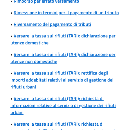
•
Rimborso per errato versamento
•
Rimessione in termini per il pagamento di un tributo
•
Riversamento del pagamento di tributi
•
Versare la tassa sui rifiuti (TARI): dichiarazione per
utenze domestiche
•
Versare la tassa sui rifiuti (TARI): dichiarazione per
utenze non domestiche
•
Versare la tassa sui rifiuti (TARI): rettifica degli
importi addebitati relativi al servizio di gestione dei
rifiuti urbani
•
Versare la tassa sui rifiuti (TARI): richiesta di
informazioni relative al servizio di gestione dei rifiuti
urbani
•
Versare la tassa sui rifiuti (TARI): richiesta di