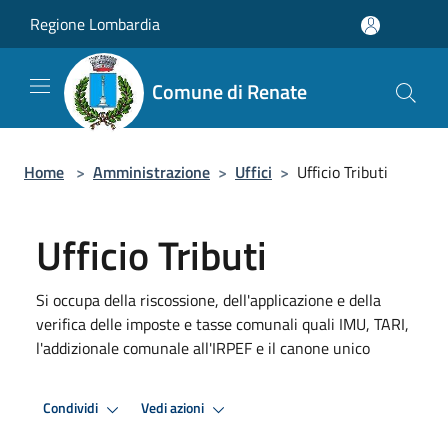
Salta al contenuto principale
Regione Lombardia
Comune di Renate
Home
>
Amministrazione
>
Uffici
>
Ufficio Tributi
Ufficio Tributi
Si occupa della riscossione, dell'applicazione e della
verifica delle imposte e tasse comunali quali IMU, TARI,
l'addizionale comunale all'IRPEF e il canone unico
Condividi
Vedi azioni