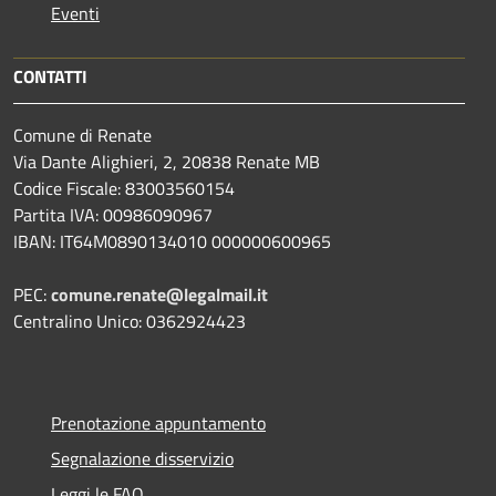
Eventi
CONTATTI
Comune di Renate
Via Dante Alighieri, 2, 20838 Renate MB
Codice Fiscale: 83003560154
Partita IVA: 00986090967
IBAN: IT64M0890134010 000000600965
PEC:
comune.renate@legalmail.it
Centralino Unico: 0362924423
Prenotazione appuntamento
Segnalazione disservizio
Leggi le FAQ