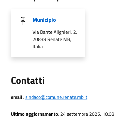
Municipio
Via Dante Alighieri, 2,
20838 Renate MB,
Italia
Utili
Contatti
email
:
sindaco@comune.renate.mb.it
Ultimo aggiornamento
: 24 settembre 2025, 18:08