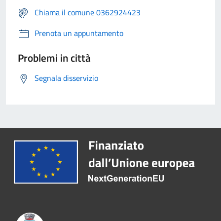
Chiama il comune 0362924423
Prenota un appuntamento
Problemi in città
Segnala disservizio