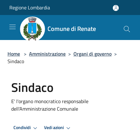
Salta al contenuto principale
Regione Lombardia
Comune di Renate
Home
>
Amministrazione
>
Organi di governo
>
Sindaco
Sindaco
E' l'organo monocratico responsabile
dell'Amministrazione Comunale
Condividi
Vedi azioni