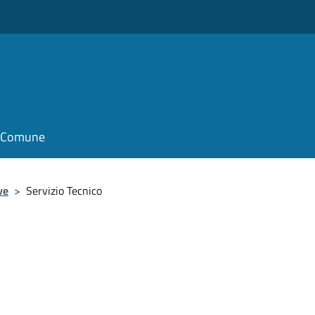
il Comune
ve
>
Servizio Tecnico