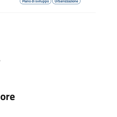
Piano di sviluppo
Urbanizzazione
o
tore