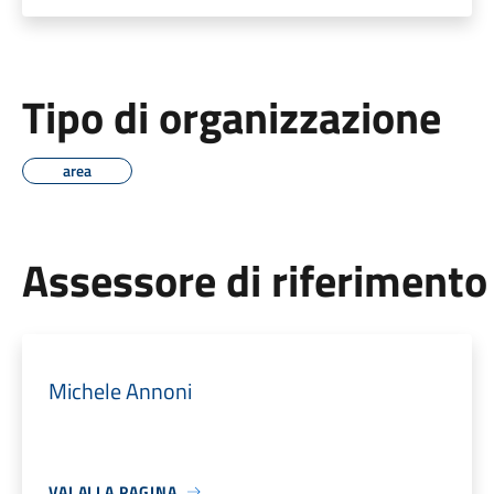
Tipo di organizzazione
area
Assessore di riferimento
Michele Annoni
VAI ALLA PAGINA