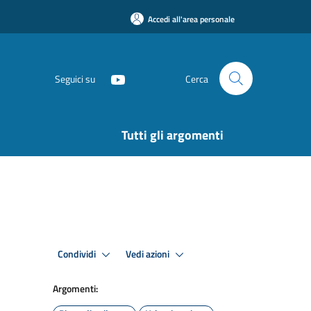
Accedi all'area personale
Seguici su
Cerca
Tutti gli argomenti
Condividi
Vedi azioni
Argomenti: