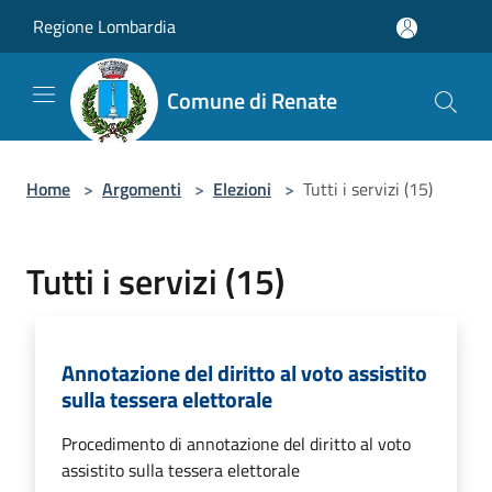
Salta al contenuto principale
Regione Lombardia
Comune di Renate
Home
>
Argomenti
>
Elezioni
>
Tutti i servizi (15)
Tutti i servizi (15)
Annotazione del diritto al voto assistito
sulla tessera elettorale
Procedimento di annotazione del diritto al voto
assistito sulla tessera elettorale