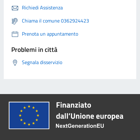
Richiedi Assistenza
Chiama il comune 0362924423
Prenota un appuntamento
Problemi in città
Segnala disservizio