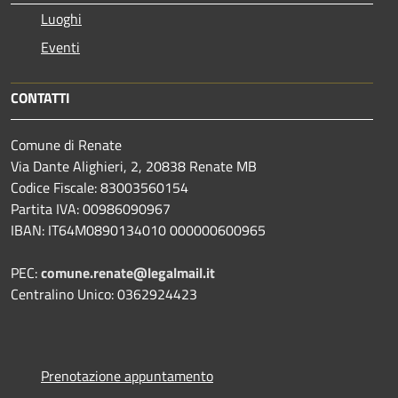
Luoghi
Eventi
CONTATTI
Comune di Renate
Via Dante Alighieri, 2, 20838 Renate MB
Codice Fiscale: 83003560154
Partita IVA: 00986090967
IBAN: IT64M0890134010 000000600965
PEC:
comune.renate@legalmail.it
Centralino Unico: 0362924423
Prenotazione appuntamento