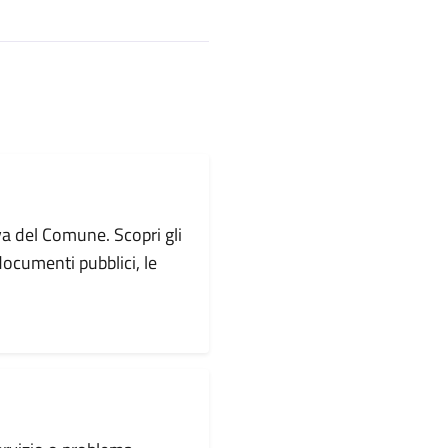
va del Comune. Scopri gli
i documenti pubblici, le