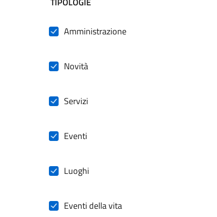
filtri da applicare
TIPOLOGIE
Amministrazione
Novità
Servizi
Eventi
Luoghi
Eventi della vita