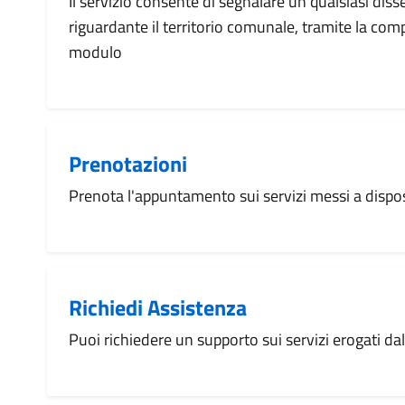
Il servizio consente di segnalare un qualsiasi dis
riguardante il territorio comunale, tramite la com
modulo
Prenotazioni
Prenota l'appuntamento sui servizi messi a disp
Richiedi Assistenza
Puoi richiedere un supporto sui servizi erogati d