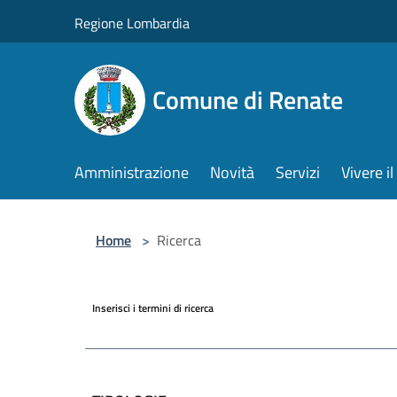
Salta al contenuto principale
Regione Lombardia
Comune di Renate
Amministrazione
Novità
Servizi
Vivere 
Home
>
Ricerca
Inserisci i termini di ricerca