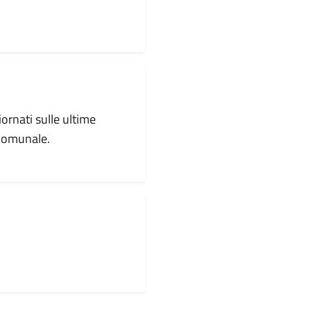
iornati sulle ultime
 comunale.