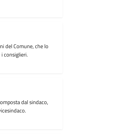
ini del Comune, che lo
 consiglieri.
composta dal sindaco,
vicesindaco.