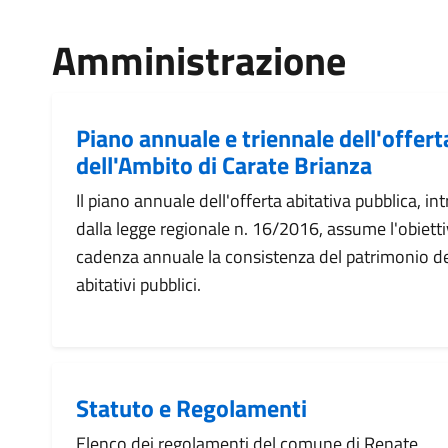
Amministrazione
Piano annuale e triennale dell'offert
dell'Ambito di Carate Brianza
Il piano annuale dell'offerta abitativa pubblica, in
dalla legge regionale n. 16/2016, assume l'obiettiv
cadenza annuale la consistenza del patrimonio des
abitativi pubblici.
Statuto e Regolamenti
Elenco dei regolamenti del comune di Renate