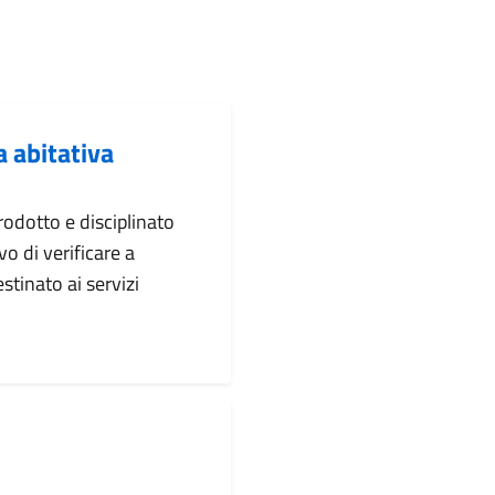
a abitativa
trodotto e disciplinato
o di verificare a
tinato ai servizi