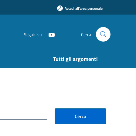
Accedi all'area personale
Seguici su
Cerca
Tutti gli argomenti
Cerca