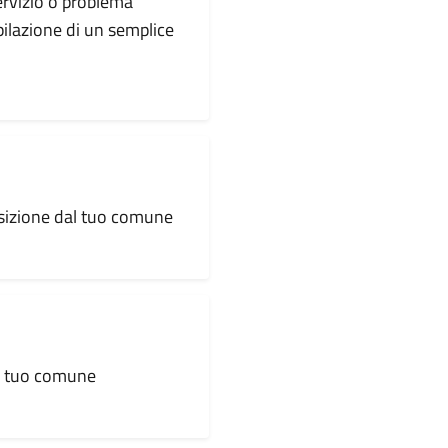
servizio o problema
pilazione di un semplice
osizione dal tuo comune
al tuo comune