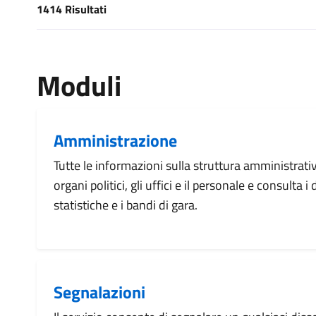
1414 Risultati
[results] Risultati
Moduli
Amministrazione
Tutte le informazioni sulla struttura amministrati
organi politici, gli uffici e il personale e consulta 
statistiche e i bandi di gara.
Segnalazioni