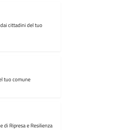
dai cittadini del tuo
 del tuo comune
le di Ripresa e Resilienza