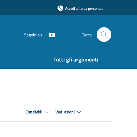
Accedi all'area personale
Seguici su
Cerca
Tutti gli argomenti
Condividi
Vedi azioni