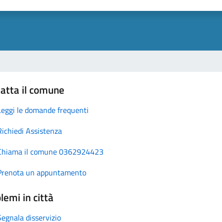
atta il comune
Leggi le domande frequenti
Richiedi Assistenza
Chiama il comune 0362924423
Prenota un appuntamento
lemi in città
Segnala disservizio