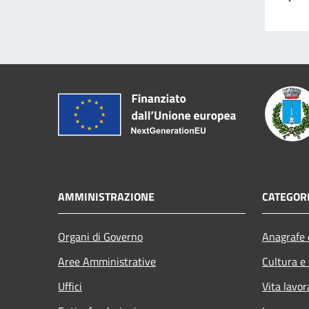
AMMINISTRAZIONE
CATEGORI
Organi di Governo
Anagrafe e
Aree Amministrative
Cultura e
Uffici
Vita lavor