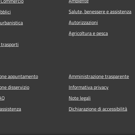
Ambiente
e Commercio
Salute, benessere e assistenza
bblici
Autorizzazioni
 urbanistica
Agricoltura e pesca
 trasporti
ione appuntamento
Amministrazione trasparente
one disservizio
Informativa privacy
FAQ
Note legali
 assistenza
Dichiarazione di accessibilità