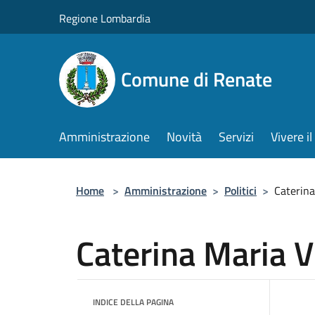
Salta al contenuto principale
Regione Lombardia
Comune di Renate
Amministrazione
Novità
Servizi
Vivere 
Home
>
Amministrazione
>
Politici
>
Caterina
Caterina Maria 
INDICE DELLA PAGINA