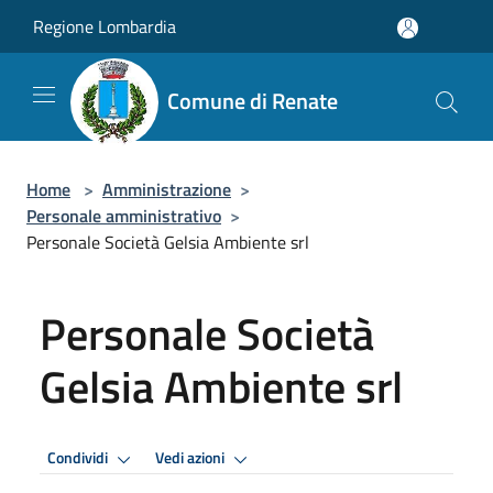
Salta al contenuto principale
Regione Lombardia
Comune di Renate
Home
>
Amministrazione
>
Personale amministrativo
>
Personale Società Gelsia Ambiente srl
Personale Società
Gelsia Ambiente srl
Condividi
Vedi azioni