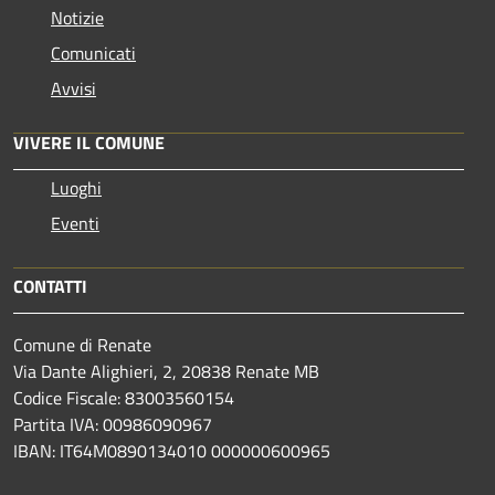
Notizie
Comunicati
Avvisi
VIVERE IL COMUNE
Luoghi
Eventi
CONTATTI
Comune di Renate
Via Dante Alighieri, 2, 20838 Renate MB
Codice Fiscale: 83003560154
Partita IVA: 00986090967
IBAN: IT64M0890134010 000000600965