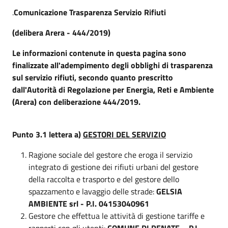
.
Comunicazione Trasparenza Servizio Rifiuti
(delibera Arera - 444/2019)
Le informazioni contenute in questa pagina sono
finalizzate all'adempimento degli obblighi di trasparenza
sul servizio rifiuti, secondo quanto prescritto
dall'Autorità di Regolazione per Energia, Reti e Ambiente
(Arera) con deliberazione 444/2019.
Punto 3.1 lettera a)
GESTORI DEL SERVIZIO
Ragione sociale del gestore che eroga il servizio
integrato di gestione dei rifiuti urbani del gestore
della raccolta e trasporto e del gestore dello
spazzamento e lavaggio delle strade:
GELSIA
AMBIENTE srl - P.I. 04153040961
Gestore che effettua le attività di gestione tariffe e
rapporti con gli utenti:
COMUNE DI RENATE – P.I.