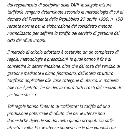
dal regolamento di disciplina della TARI, le singole misure
tariffarie vengono determinate secondo la metodologia di cui al
decreto del Presidente della Repubblica 27 aprile 1999, n. 158,
recante norme per la elaborazione del cosiddetto metodo
normalizzato per definire la tariffa del servizio di gestione del
ciclo dei rifiuti urbani.
Il metodo di calcolo adottato è costituito da un complesso di
regole, metodologie e prescrizioni, le quali hanno il fine di
consentire la determinazione, oltre che dei costi del servizio di
gestione mediante il piano finanziario, dell’intera struttura
tariffaria applicabile alle varie categorie di utenza, in maniera
tale che il gettito che ne deriva copra tutti i costi del servizio di
gestione stesso.
Tali regole hanno l’intento di “calibrare” la tariffa ad una
produzione potenziale di rifiuto che per le utenze non
domestiche dipende sia dai metri quadri occupati sia dalle
attività svolta. Per le utenze domestiche le due variabili che