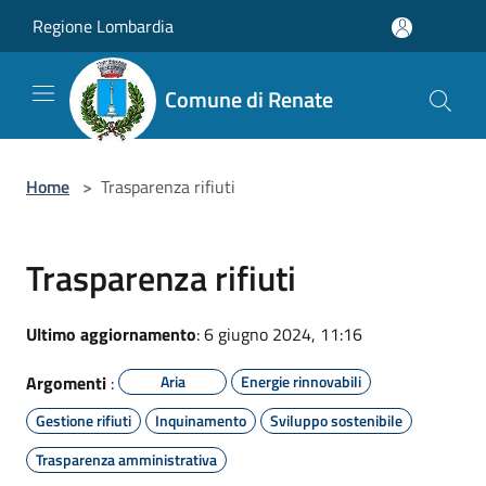
Salta al contenuto principale
Regione Lombardia
Comune di Renate
Home
>
Trasparenza rifiuti
Trasparenza rifiuti
Ultimo aggiornamento
: 6 giugno 2024, 11:16
Argomenti
:
Aria
Energie rinnovabili
Gestione rifiuti
Inquinamento
Sviluppo sostenibile
Trasparenza amministrativa