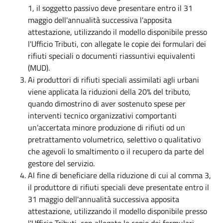
1, il soggetto passivo deve presentare entro il 31
maggio dell'annualità successiva l'apposita
attestazione, utilizzando il modello disponibile presso
l'Ufficio Tributi, con allegate le copie dei formulari dei
rifiuti speciali o documenti riassuntivi equivalenti
(MUD).
Ai produttori di rifiuti speciali assimilati agli urbani
viene applicata la riduzioni della 20% del tributo,
quando dimostrino di aver sostenuto spese per
interventi tecnico organizzativi comportanti
un’accertata minore produzione di rifiuti od un
pretrattamento volumetrico, selettivo o qualitativo
che agevoli lo smaltimento o il recupero da parte del
gestore del servizio.
Al fine di beneficiare della riduzione di cui al comma 3,
il produttore di rifiuti speciali deve presentate entro il
31 maggio dell'annualità successiva apposita
attestazione, utilizzando il modello disponibile presso
l'Ufficio Tributi, con allegate le copie dei formulari