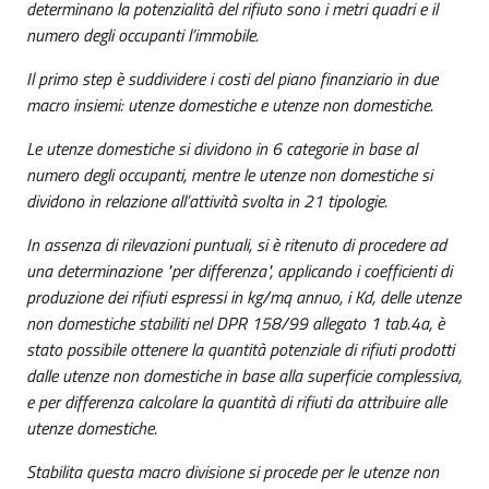
determinano la potenzialità del rifiuto sono i metri quadri e il
numero degli occupanti l’immobile.
Il primo step è suddividere i costi del piano finanziario in due
macro insiemi: utenze domestiche e utenze non domestiche.
Le utenze domestiche si dividono in 6 categorie in base al
numero degli occupanti, mentre le utenze non domestiche si
dividono in relazione all’attività svolta in 21 tipologie.
In assenza di rilevazioni puntuali, si è ritenuto di procedere ad
una determinazione "per differenza", applicando i coefficienti di
produzione dei rifiuti espressi in kg/mq annuo, i Kd, delle utenze
non domestiche stabiliti nel DPR 158/99 allegato 1 tab.4a, è
stato possibile ottenere la quantità potenziale di rifiuti prodotti
dalle utenze non domestiche in base alla superficie complessiva,
e per differenza calcolare la quantità di rifiuti da attribuire alle
utenze domestiche.
Stabilita questa macro divisione si procede per le utenze non