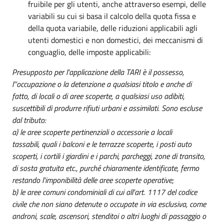
fruibile per gli utenti, anche attraverso esempi, delle
variabili su cui si basa il calcolo della quota fissa e
della quota variabile, delle riduzioni applicabili agli
utenti domestici e non domestici, dei meccanismi di
conguaglio, delle imposte applicabili:
Presupposto per l'applicazione della TARI è il possesso,
l''occupazione o la detenzione a qualsiasi titolo e anche di
fatto, di locali o di aree scoperte, a qualsiasi uso adibiti,
suscettibili di produrre rifiuti urbani e assimilati. Sono escluse
dal tributo:
a) le aree scoperte pertinenziali o accessorie a locali
tassabili, quali i balconi e le terrazze scoperte, i posti auto
scoperti, i cortili i giardini e i parchi, parcheggi, zone di transito,
di sosta gratuita etc., purché chiaramente identificate, fermo
restando l'imponibilità delle aree scoperte operative;
b) le aree comuni condominiali di cui all'art. 1117 del codice
civile che non siano detenute o occupate in via esclusiva, come
androni, scale, ascensori, stenditoi o altri luoghi di passaggio o