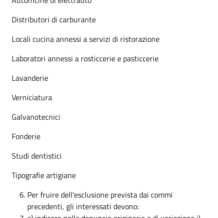
Distributori di carburante
Locali cucina annessi a servizi di ristorazione
Laboratori annessi a rosticcerie e pasticcerie
Lavanderie
Verniciatura
Galvanotecnici
Fonderie
Studi dentistici
Tipografie artigiane
Per fruire dell'esclusione prevista dai commi
precedenti, gli interessati devono:
a) indicare nella denuncia originaria o di variazione il