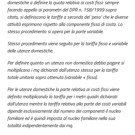
domestiche a definire la quota relativa ai costi fissi: sempre
facendo appello ai parametri del DPR n. 158/1999 sopra
citato, si definiscono le tariffe a seconda del ‘peso’ che le diverse
attività esprimono rispetto alla componente fissa di costo. Lo
stesso procedimento si opera per la parte variabile.
Stesso procedimento viene seguito per la tariffa fissa e variabile
delle utenze domestiche.
Per definire quanto un utenza non domestica debba pagare si
moltiplicano i mq dichiarati dall’utenza stessa per la tariffa
totale unitaria sopra ottenuta (variabile + fissa).
Per le utenze domestiche la parte relativa ai costi fissi viene
definita moltiplicando la tariffa per i metri quadri dichiarati
dall’utenza mentre la tariffa relativa alla parte dei costi variabili
dipende esclusivamente dal numero dei componenti il nucleo
familiare ed è quindi imposta al nucleo familiare nella sua
totalità indipendentemente dai mq.