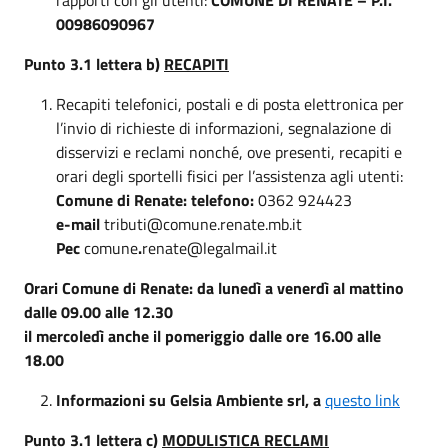
00986090967
Punto 3.1 lettera b)
RECAPITI
Recapiti telefonici, postali e di posta elettronica per
l’invio di richieste di informazioni, segnalazione di
disservizi e reclami nonché, ove presenti, recapiti e
orari degli sportelli fisici per l’assistenza agli utenti:
Comune di Renate: telefono:
0362 924423
e-mail
tributi@comune.renate.mb.it
Pec
comune
.
renate@legalmail.it
Orari Comune di Renate: da lunedì a venerdì al mattino
dalle 09.00 alle 12.30
il mercoledì anche il pomeriggio dalle ore 16.00 alle
18.00
Informazioni su Gelsia Ambiente srl, a
questo link
Punto 3.1 lettera c)
MODULISTICA RECLAMI