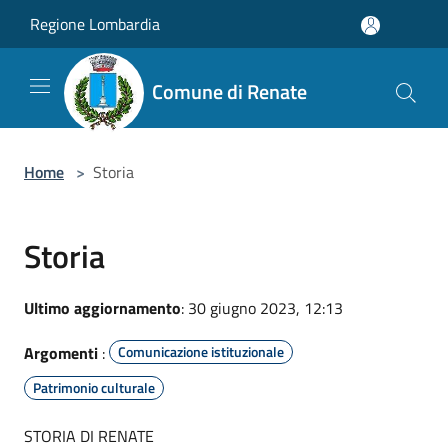
Salta al contenuto principale
Regione Lombardia
Comune di Renate
Home
>
Storia
Storia
Ultimo aggiornamento
: 30 giugno 2023, 12:13
Argomenti
:
Comunicazione istituzionale
Patrimonio culturale
STORIA DI RENATE