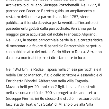
Arcivescovo di Milano Giuseppe Pozzobenelli. Nel 1777, il
parroco don Federico Beretta guida un ampliamento e
restauro della chiesa parrocchiale. Nel 1787, viene
pubblicato il bando d'avviso per la vendita all'incanto dei
possedimenti goduti dalla parrocchiale. Verranno per la
maggior parte acquistati dal nobile Francesco Aliprandi.
Nel 1793, la stessa parrocchiale perde la sua caratteristica
di mercenaria a favore di benedicio Parrocchiale perpetuo
con pubblico atto del notaio Carlo Alberto Rusca. Verranno
da allora nominati i parroci direttamente in loco.
Nel 1843 Emilia Redaelli sposa nella chiesa parrocchiale il
nobile Enrico Manzoni, figlio dello scrittore Alessandro e di
Enrichetta Blondel. Abiteranno nella villa Cagnola-
Mazzucchelli per 20 anni con 7 figli. La villa fu costruita
nella seconda metà del '700 su progetto dell'architetto
Giuseppe Piermarini (lo stesso che studiò il restauro della
facciata del Teatro "La Scala" di Milano oltre alla Villa