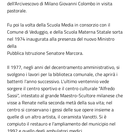
dell'Arcivescovo di Milano Giovanni Colombo in visita
pastorale.
Fu poi la volta della Scuola Media in consorzio con il
Comune di Veduggio, e della Scuola Materna Statale sorta
nel 1974 inaugurata alla presenza del nuovo Ministro
della
Pubblica Istruzione Senatore Marcora.
Il 1977, negli anni del decentramento amministrativo, si
svolgono i lavori per la biblioteca comunale, che aprirà i
battenti l'anno successivo. L'ultimo ventennio vede
sorgere il centro sportivo e il centro culturale "Alfredo
Sassi", intestato al grande Maestro-Scultore milanese che
visse a Renate nella seconda metà della sua vita; nel
centro si conservano i gessi delle sue opere insieme a
quelle di un altro artista, il ceramista Vanotti. Si è
compiuto il restauro e l'ampliamento del municipio nel
1992 e quello degli ambulatori medici.