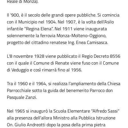
Reale di Monza).
Il '900, è il secolo delle grandi opere pubbliche. Si comincia
con il Municipio nel 1904. Nel 1907, è la volta dell'Asilo
infantile "Regina Elena". Nel 1911 viene inaugurata
solennemente la ferrovia Monza-Molteno-Oggiono,
progetto del cittadino renatese Ing. Enea Camisasca.
L'8 novembre 1928 viene pubblicato il Regio Decreto 8556
con il quale il Comune di Renate viene fuso con il Comune
di Veduggio e così rimarrà fino al 1956.
Tra il 1960 e il 1964, si realizza l'ampliamento della Chiesa
Parrocchiale sotto la guida del benemerito Parroco don
Pasquale Zanzi.
Nel 1965 si inaugurò la Scuola Elementare "Alfredo Sassi"
alla presenza dell'allora Ministro alla Pubblica Istruzione
On. Giulio Andreotti dopo la posa della prima pietra