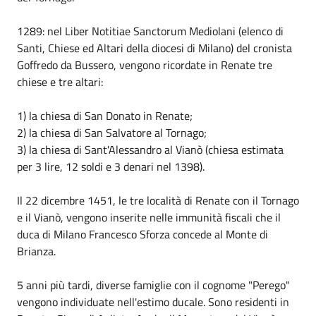
1289: nel Liber Notitiae Sanctorum Mediolani (elenco di
Santi, Chiese ed Altari della diocesi di Milano) del cronista
Goffredo da Bussero, vengono ricordate in Renate tre
chiese e tre altari:
1) la chiesa di San Donato in Renate;
2) la chiesa di San Salvatore al Tornago;
3) la chiesa di Sant'Alessandro al Vianò (chiesa estimata
per 3 lire, 12 soldi e 3 denari nel 1398).
Il 22 dicembre 1451, le tre località di Renate con il Tornago
e il Vianò, vengono inserite nelle immunità fiscali che il
duca di Milano Francesco Sforza concede al Monte di
Brianza.
5 anni più tardi, diverse famiglie con il cognome "Perego"
vengono individuate nell'estimo ducale. Sono residenti in