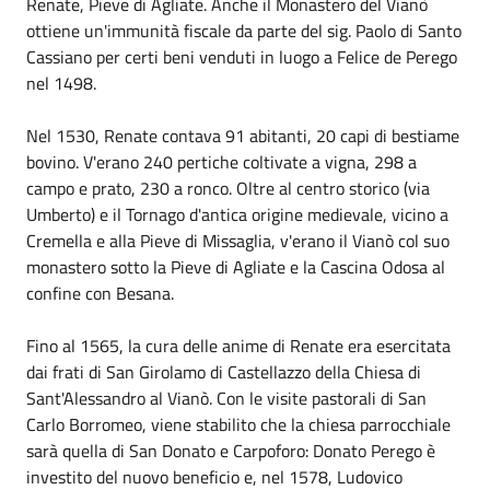
Renate, Pieve di Agliate. Anche il Monastero del Vianò
ottiene un'immunità fiscale da parte del sig. Paolo di Santo
Cassiano per certi beni venduti in luogo a Felice de Perego
nel 1498.
Nel 1530, Renate contava 91 abitanti, 20 capi di bestiame
bovino. V'erano 240 pertiche coltivate a vigna, 298 a
campo e prato, 230 a ronco. Oltre al centro storico (via
Umberto) e il Tornago d'antica origine medievale, vicino a
Cremella e alla Pieve di Missaglia, v'erano il Vianò col suo
monastero sotto la Pieve di Agliate e la Cascina Odosa al
confine con Besana.
Fino al 1565, la cura delle anime di Renate era esercitata
dai frati di San Girolamo di Castellazzo della Chiesa di
Sant'Alessandro al Vianò. Con le visite pastorali di San
Carlo Borromeo, viene stabilito che la chiesa parrocchiale
sarà quella di San Donato e Carpoforo: Donato Perego è
investito del nuovo beneficio e, nel 1578, Ludovico