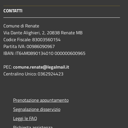
CONTATTI
Comune di Renate
Via Dante Alighieri, 2, 20838 Renate MB
Codice Fiscale: 83003560154
Partita IVA: 00986090967
IBAN: IT64M0890134010 000000600965
PEC:
comune.renate@legalmail.it
Centralino Unico: 0362924423
Prenotazione appuntamento
Segnalazione disservizio
Leggi le FAQ
Richiesta assistenza