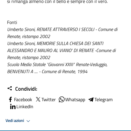
si rimanga almeno con il bello e sempre con il vero.
Fonti
Umberto Sironi, RENATE ATTRAVERSO I SECOLI - Comune di
Renate, ristampa 2002
Umberto Sironi, MEMORIE SULLA CHIESA DEI SANTI
ALESSANDRO E MAURO AL VIANO' DI RENATE -Comune di
Renate, ristampa 2002
Scuola Media Statale "Giovanni XXIII" Renate-Veduggio,
BENVENUTI A .... - Comune di Renate, 1994
Condividi:
Facebook
Twitter
Whatsapp
Telegram
LinkedIn
Vedi azioni