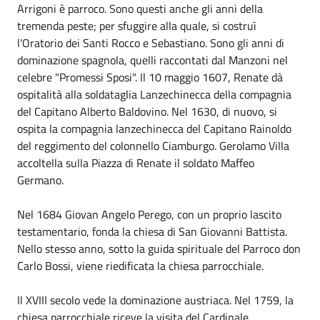
Arrigoni è parroco. Sono questi anche gli anni della
tremenda peste; per sfuggire alla quale, si costruì
l'Oratorio dei Santi Rocco e Sebastiano. Sono gli anni di
dominazione spagnola, quelli raccontati dal Manzoni nel
celebre "Promessi Sposi". Il 10 maggio 1607, Renate dà
ospitalità alla soldataglia Lanzechinecca della compagnia
del Capitano Alberto Baldovino. Nel 1630, di nuovo, si
ospita la compagnia lanzechinecca del Capitano Rainoldo
del reggimento del colonnello Ciamburgo. Gerolamo Villa
accoltella sulla Piazza di Renate il soldato Maffeo
Germano.
Nel 1684 Giovan Angelo Perego, con un proprio lascito
testamentario, fonda la chiesa di San Giovanni Battista.
Nello stesso anno, sotto la guida spirituale del Parroco don
Carlo Bossi, viene riedificata la chiesa parrocchiale.
Il XVIII secolo vede la dominazione austriaca. Nel 1759, la
chiesa parrocchiale riceve la visita del Cardinale