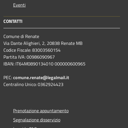
Eventi
CONTATTI
Comune di Renate
Via Dante Alighieri, 2, 20838 Renate MB
Codice Fiscale: 83003560154
Partita IVA: 00986090967
IBAN: IT64M0890134010 000000600965
PEC:
comune.renate@legalmail.it
Centralino Unico: 0362924423
Prenotazione appuntamento
Segnalazione disservizio