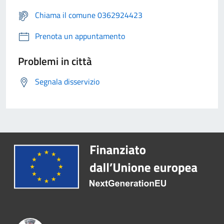
Chiama il comune 0362924423
Prenota un appuntamento
Problemi in città
Segnala disservizio