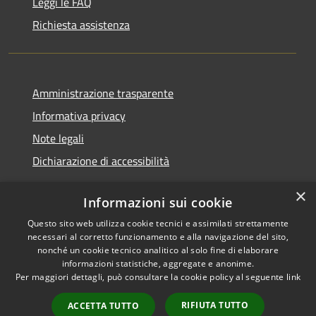
Leggi le FAQ
Richiesta assistenza
Amministrazione trasparente
Informativa privacy
Note legali
Dichiarazione di accessibilità
×
Informazioni sui cookie
Questo sito web utilizza cookie tecnici e assimilati strettamente
RSS
Copyright © 2026 • Comune di
necessari al corretto funzionamento e alla navigazione del sito,
Accessibilità
Renate • Powered by
nonché un cookie tecnico analitico al solo fine di elaborare
Privacy
Municipium
Accesso
informazioni statistiche, aggregate e anonime.
•
Per maggiori dettagli, può consultare la cookie policy al seguente
link
Cookie
redazione
Mappa del sito
RIFIUTA TUTTO
ACCETTA TUTTO