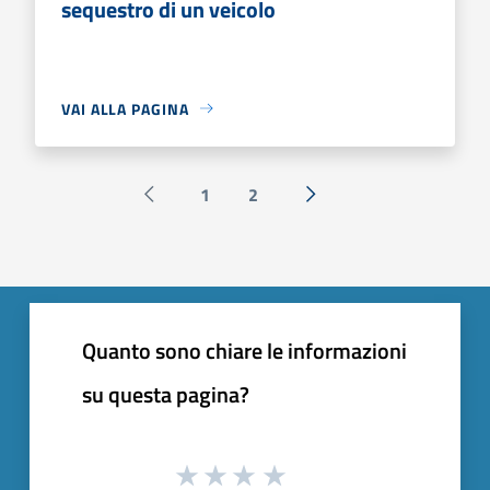
sequestro di un veicolo
VAI ALLA PAGINA
1
2
Pagina precedente
Successiva »
Quanto sono chiare le informazioni
su questa pagina?