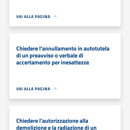
VAI ALLA PAGINA
Chiedere l'annullamento in autotutela
di un preavviso o verbale di
accertamento per inesattezze
VAI ALLA PAGINA
Chiedere l'autorizzazione alla
demolizione e la radiazione di un