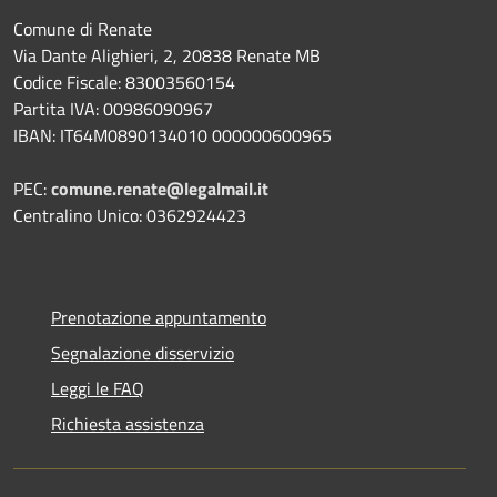
Comune di Renate
Via Dante Alighieri, 2, 20838 Renate MB
Codice Fiscale: 83003560154
Partita IVA: 00986090967
IBAN: IT64M0890134010 000000600965
PEC:
comune.renate@legalmail.it
Centralino Unico: 0362924423
Prenotazione appuntamento
Segnalazione disservizio
Leggi le FAQ
Richiesta assistenza