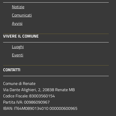
Notizie
Comunicati
Avvisi
VIVERE IL COMUNE
Luoghi
Eventi
CONTATTI
Comune di Renate
Via Dante Alighieri, 2, 20838 Renate MB
Codice Fiscale: 83003560154
Partita IVA: 00986090967
IBAN: IT64M0890134010 000000600965