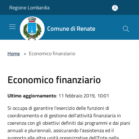
Salta al contenuto principale
Regione Lombardia
Comune di Renate
Home
>
Economico finanziario
Economico finanziario
Ultimo aggiornamento
: 11 febbraio 2019, 10:01
Si occupa di garantire l'esercizio delle funzioni di
coordinamento e di gestione dell'attività finanziaria in
coerenza con gli obiettivi definiti dai programmi e dai piani
annuali e pluriennali, assicurando l'assistenza ed il
supporto alle altre unità organizzative dell'Ente nella