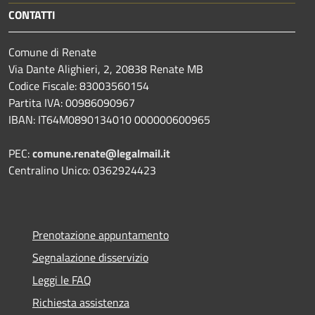
CONTATTI
Comune di Renate
Via Dante Alighieri, 2, 20838 Renate MB
Codice Fiscale: 83003560154
Partita IVA: 00986090967
IBAN: IT64M0890134010 000000600965
PEC:
comune.renate@legalmail.it
Centralino Unico: 0362924423
Prenotazione appuntamento
Segnalazione disservizio
Leggi le FAQ
Richiesta assistenza