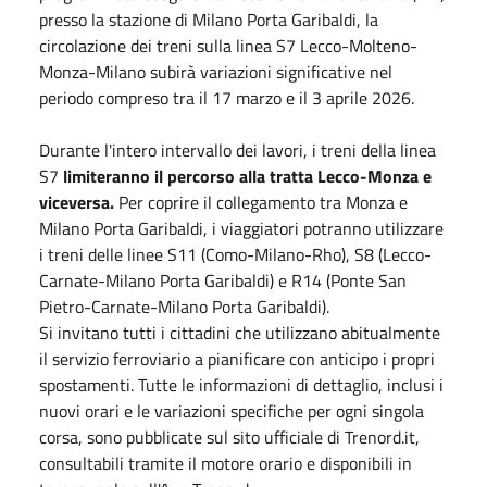
presso la stazione di Milano Porta Garibaldi, la
circolazione dei treni sulla linea S7 Lecco-Molteno-
Monza-Milano subirà variazioni significative nel
periodo compreso tra il 17 marzo e il 3 aprile 2026.
Durante l'intero intervallo dei lavori, i treni della linea
S7
limiteranno il percorso alla tratta Lecco-Monza e
viceversa.
Per coprire il collegamento tra Monza e
Milano Porta Garibaldi, i viaggiatori potranno utilizzare
i treni delle linee S11 (Como-Milano-Rho), S8 (Lecco-
Carnate-Milano Porta Garibaldi) e R14 (Ponte San
Pietro-Carnate-Milano Porta Garibaldi).
Si invitano tutti i cittadini che utilizzano abitualmente
il servizio ferroviario a pianificare con anticipo i propri
spostamenti. Tutte le informazioni di dettaglio, inclusi i
nuovi orari e le variazioni specifiche per ogni singola
corsa, sono pubblicate sul sito ufficiale di Trenord.it,
consultabili tramite il motore orario e disponibili in