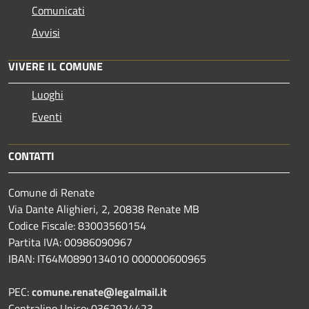
Comunicati
Avvisi
VIVERE IL COMUNE
Luoghi
Eventi
CONTATTI
Comune di Renate
Via Dante Alighieri, 2, 20838 Renate MB
Codice Fiscale: 83003560154
Partita IVA: 00986090967
IBAN: IT64M0890134010 000000600965
PEC:
comune.renate@legalmail.it
Centralino Unico: 0362924423