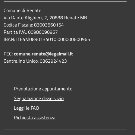
Comune di Renate
Via Dante Alighieri, 2, 20838 Renate MB
Codice Fiscale: 83003560154
Partita IVA: 00986090967
IBAN: IT64M0890134010 000000600965
PEC:
comune.renate@legalmail.it
Centralino Unico: 0362924423
Prenotazione appuntamento
Segnalazione disservizio
Leggi le FAQ
Richiesta assistenza