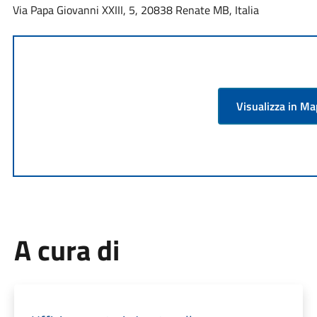
Via Papa Giovanni XXIII, 5, 20838 Renate MB, Italia
Visualizza in M
A cura di