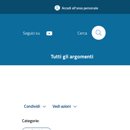
Accedi all'area personale
Seguici su
Cerca
Tutti gli argomenti
Condividi
Vedi azioni
Categorie: