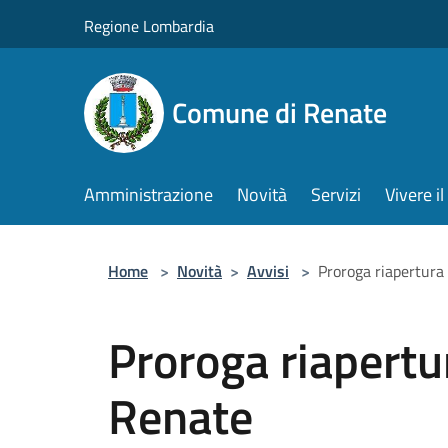
Salta al contenuto principale
Regione Lombardia
Comune di Renate
Amministrazione
Novità
Servizi
Vivere 
Home
>
Novità
>
Avvisi
>
Proroga riapertura 
Proroga riapertur
Renate