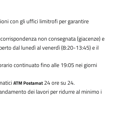
ni con gli uffici limitrofi per garantire
lla corrispondenza non consegnata (giacenze) e
 Aperto dal lunedì al venerdì (8:20-13:45) e il
orario continuato fino alle 19:05 nei giorni
omatici
24 ore su 24.
ATM Postamat
damento dei lavori per ridurre al minimo i