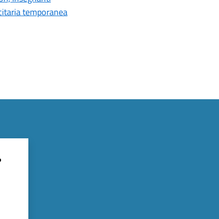
icitaria temporanea
?