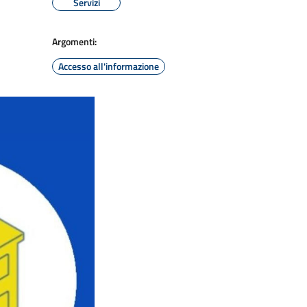
Servizi
Argomenti:
Accesso all'informazione