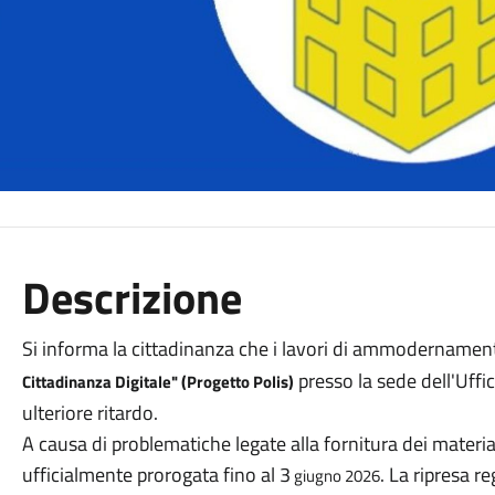
Descrizione
Si informa la cittadinanza che i lavori di ammodernament
presso la sede dell'Uffi
Cittadinanza Digitale" (Progetto Polis)
ulteriore ritardo.
A causa di problematiche legate alla fornitura dei material
ufficialmente prorogata fino al 3
. La ripresa re
giugno 2026