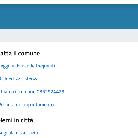
atta il comune
Leggi le domande frequenti
Richiedi Assistenza
Chiama il comune 0362924423
Prenota un appuntamento
lemi in città
Segnala disservizio