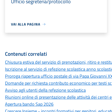
Ufficio segreteria/protocollo
VAI ALLA PAGINA
Contenuti correlati
Chiusura estiva del servizio di prenotazioni, ritiro e restit
Iscrizione al servizio di refezione scolastica anno scola
Proroga riapertura ufficio postale di via Papa Giovanni XX
Domande per richiesta contributo economico per testi sco
Avviso agli utenti della refezione scolastica
Riunioni online di presentazione delle attività dei centri 
Apertura bando Sap 2026
Crescere Insieme - incontri formativi per genitori, educat