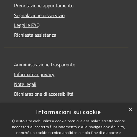
Prenotazione appuntamento
Segnalazione disservizio
Leggi le FAQ
Richiesta assistenza
Amministrazione trasparente
Informativa privacy
Note legali
Dichiarazione di accessibilità
×
Informazioni sui cookie
Questo sito web utilizza cookie tecnici e assimilati strettamente
RSS
Copyright © 2026 • Comune di
necessari al corretto funzionamento e alla navigazione del sito,
Accessibilità
Renate • Powered by
nonché un cookie tecnico analitico al solo fine di elaborare