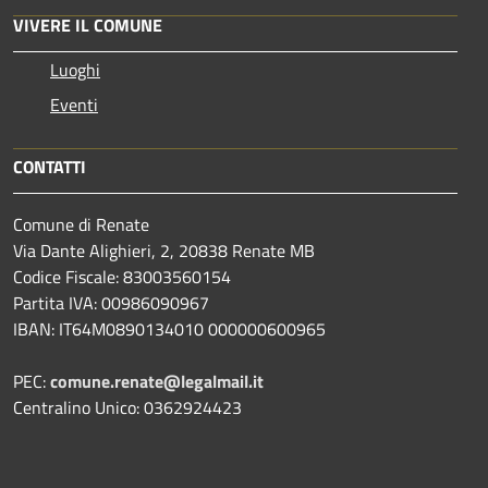
VIVERE IL COMUNE
Luoghi
Eventi
CONTATTI
Comune di Renate
Via Dante Alighieri, 2, 20838 Renate MB
Codice Fiscale: 83003560154
Partita IVA: 00986090967
IBAN: IT64M0890134010 000000600965
PEC:
comune.renate@legalmail.it
Centralino Unico: 0362924423