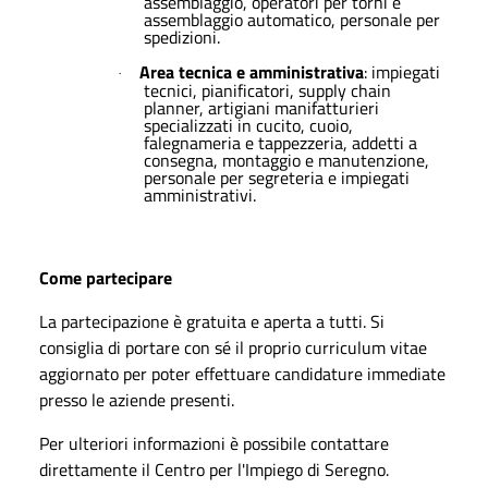
assemblaggio, operatori per torni e
assemblaggio automatico, personale per
spedizioni.
Area tecnica e amministrativa
: impiegati
·
tecnici, pianificatori, supply chain
planner, artigiani manifatturieri
specializzati in cucito, cuoio,
falegnameria e tappezzeria, addetti a
consegna, montaggio e manutenzione,
personale per segreteria e impiegati
amministrativi.
Come partecipare
La partecipazione è gratuita e aperta a tutti. Si
consiglia di portare con sé il proprio curriculum vitae
aggiornato per poter effettuare candidature immediate
presso le aziende presenti.
Per ulteriori informazioni è possibile contattare
direttamente il Centro per l'Impiego di Seregno.