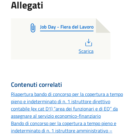
Allegati
Job Day - Fiera del Lavoro
PDF
Scarica
Contenuti correlati
Riapertura bando di concorso per la copertura a tempo
pieno e indeterminato di n. 1 istruttore direttivo
contabile (ex cat D1) “area dei funzionari e di EQ” da
assegnare al servizio economico-finanziario
Bando di concorso per la copertura a tempo pieno e
indeterminato di n. 1 istruttore amministrativo –