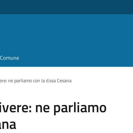
il Comune
re: ne parliamo con la d.ssa Cesana
vere: ne parliamo
ana