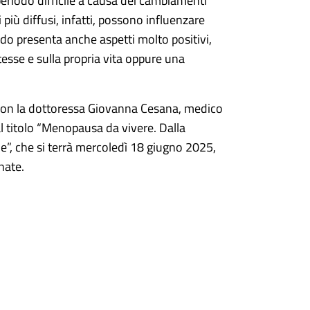
riodo difficile a causa dei cambiamenti
i più diffusi, infatti, possono influenzare
odo presenta anche aspetti molto positivi,
esse e sulla propria vita oppure una
con la dottoressa Giovanna Cesana, medico
al titolo “Menopausa da vivere. Dalla
ne”, che si terrà mercoledì 18 giugno 2025,
nate.