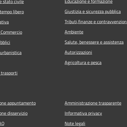
Educazione e formazione
 stato civile
Giustizia e sicurezza pubblica
 tempo libero
Tributi,finanze e contravvenzion
ativa
Ambiente
e Commercio
Salute, benessere e assistenza
bblici
Autorizzazioni
 urbanistica
Agricoltura e pesca
 trasporti
ione appuntamento
Amministrazione trasparente
one disservizio
Informativa privacy
FAQ
Note legali