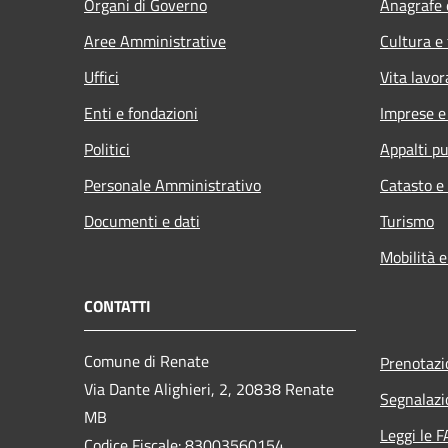
Organi di Governo
Anagrafe e
Aree Amministrative
Cultura e
Uffici
Vita lavor
Enti e fondazioni
Imprese 
Politici
Appalti pu
Personale Amministrativo
Catasto e
Documenti e dati
Turismo
Mobilità e
CONTATTI
Comune di Renate
Prenotaz
Via Dante Alighieri, 2, 20838 Renate
Segnalazi
MB
Leggi le 
Codice Fiscale: 83003560154