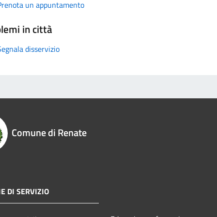
Prenota un appuntamento
lemi in città
Segnala disservizio
Comune di Renate
E DI SERVIZIO