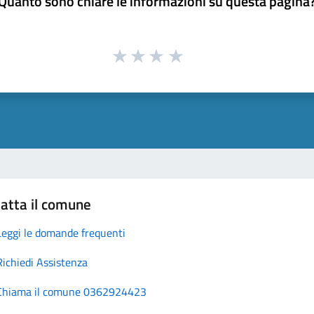
Quanto sono chiare le informazioni su questa pagina
atta il comune
Leggi le domande frequenti
Richiedi Assistenza
Chiama il comune 0362924423