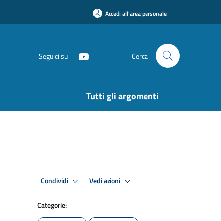
Accedi all'area personale
Seguici su
Cerca
Tutti gli argomenti
Condividi
Vedi azioni
Categorie: