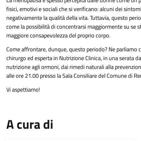
La menopausa è spesso percepita dalle donne come un pe
fisici, emotivi e sociali che si verificano: alcuni dei sintom
negativamente la qualità della vita. Tuttavia, questo peri
come la possibilità di concentrarsi maggiormente su se st
maggiore consapevolezza del proprio corpo.
Come affrontare, dunque, questo periodo? Ne parliamo 
chirurgo ed esperta in Nutrizione Clinica, in una serata d
nutrizione agli ormoni, dai rimedi naturali alla prevenzio
alle ore 21.00 presso la Sala Consiliare del Comune di Re
Vi aspettiamo!
A cura di