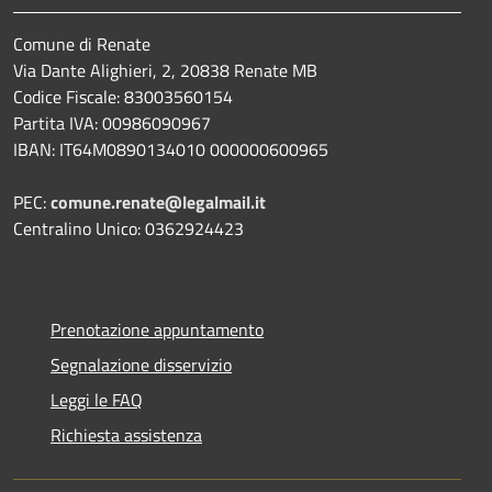
Comune di Renate
Via Dante Alighieri, 2, 20838 Renate MB
Codice Fiscale: 83003560154
Partita IVA: 00986090967
IBAN: IT64M0890134010 000000600965
PEC:
comune.renate@legalmail.it
Centralino Unico: 0362924423
Prenotazione appuntamento
Segnalazione disservizio
Leggi le FAQ
Richiesta assistenza