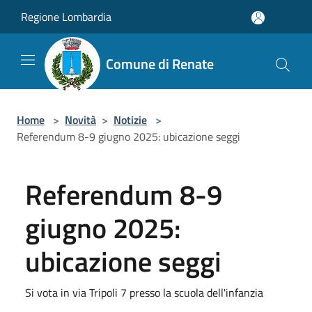
Salta al contenuto principale
Regione Lombardia
Comune di Renate
Home
>
Novità
>
Notizie
>
Referendum 8-9 giugno 2025: ubicazione seggi
Referendum 8-9
giugno 2025:
ubicazione seggi
Si vota in via Tripoli 7 presso la scuola dell'infanzia