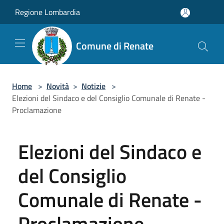
Salta al contenuto principale
Regione Lombardia
Comune di Renate
Home
>
Novità
>
Notizie
>
Elezioni del Sindaco e del Consiglio Comunale di Renate -
Proclamazione
Elezioni del Sindaco e
del Consiglio
Comunale di Renate -
Proclamazione