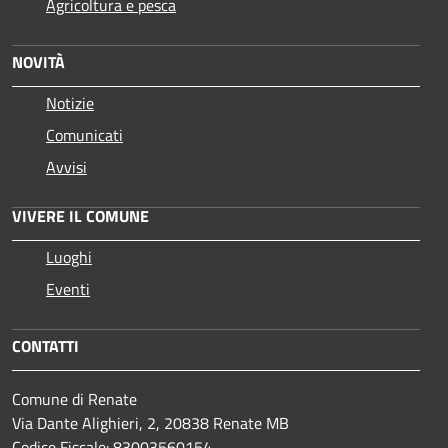
Agricoltura e pesca
NOVITÀ
Notizie
Comunicati
Avvisi
VIVERE IL COMUNE
Luoghi
Eventi
CONTATTI
Comune di Renate
Via Dante Alighieri, 2, 20838 Renate MB
Codice Fiscale: 83003560154